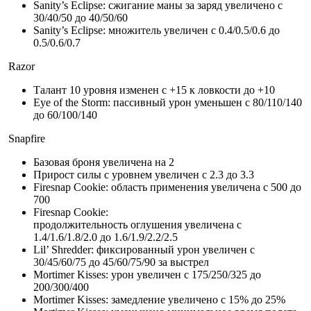
Sanity’s Eclipse: сжигание маны за заряд увеличено с
30/40/50 до 40/50/60
Sanity’s Eclipse: множитель увеличен с 0.4/0.5/0.6 до
0.5/0.6/0.7
Razor
Талант 10 уровня изменен с +15 к ловкости до +10
Eye of the Storm: пассивный урон уменьшен с 80/110/140
до 60/100/140
Snapfire
Базовая броня увеличена на 2
Прирост силы с уровнем увеличен с 2.3 до 3.3
Firesnap Cookie: область применения увеличена с 500 до
700
Firesnap Cookie:
продолжительность оглушения увеличена с
1.4/1.6/1.8/2.0 до 1.6/1.9/2.2/2.5
Lil’ Shredder: фиксированный урон увеличен с
30/45/60/75 до 45/60/75/90 за выстрел
Mortimer Kisses: урон увеличен с 175/250/325 до
200/300/400
Mortimer Kisses: замедление увеличено с 15% до 25%