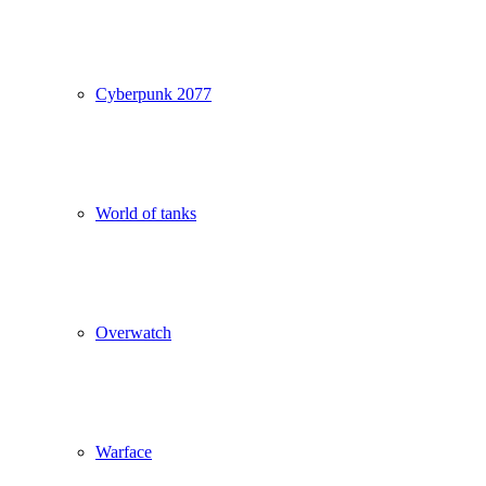
Cyberpunk 2077
World of tanks
Overwatch
Warface