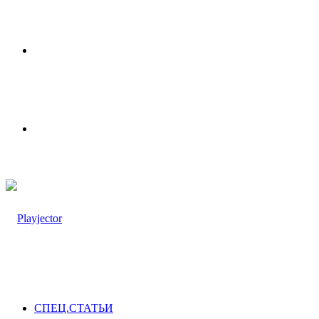
Меню
Switch
skin
СПЕЦ.СТАТЬИ