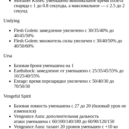
Mortimer Kisses: уменьшено минимальное время полета
снаряда с 1 до 0.8 секунды, а максимальное — с 2.5 до 2
секунд
Undying
Flesh Golem: замедление увеличено с 30/35/40% до
40/45/50%
Flesh Golem: множитель силы увеличен с 30/40/50% до
40/50/60%
Ursa
Базовая броня уменьшена на 1
Earthshock: замедление от уменьшено с 25/35/45/55% до
10/25/40/55%
Enrage: время перезарядки увеличено с 50/40/30 до
70/50/30
Vengeful Spirit
Базовая ловкость уменьшена с 27 до 20 (базовый урон не
изменился)
Vengeance Aura: дополнительная дальность
атаки уменьшена с 60/100/140/180 до 60/90/120/150
Vengeance Aura: талант 20 уровня уменьшен с +10 ко