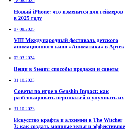
18.08.2025
Новый iPhone: что изменится для геймеров
в 2025 году
07.08.2025
VIII Международный фестиваль детского
анимационного кино «Аниматика» в Артек
02.03.2024
Вещи в Steam: способы продажи и советы
31.10.2023
Советы по игре в Genshin Impact: как
разблокировать персонажей и улучшать их
31.10.2023
Искусство крафта и алхимии в The Witcher
3: как создать мощные зелья и эффективное