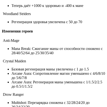
Теперь даёт +1000 к здоровью и -400 к мане
Woodland Striders
Регенерация здоровья увеличена с 50 до 70
Изменения героев
Anti-Mage
Mana Break: Сжигание маны от способности снижено с
28/40/52/64 до 25/30/35/40
Crystal Maiden
Базовая регенерация маны увеличена с 1 до 1.5
Arcane Aura: Сопротивление магии уменьшено с 4/6/8/10
до 5/6/7/8
Arcane Aura: Регенерация маны уменьшена с 1/1.5/2/2.5
до 0.5/1/1.5/2
Drow Ranger
Multishot: Перезарядка снижена с 32/28/24/20 до
26/24/22/20