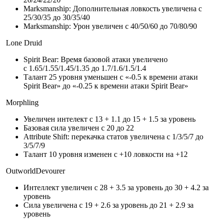
Marksmanship: Дополнительная ловкость увеличена с
25/30/35 до 30/35/40
Marksmanship: Урон увеличен с 40/50/60 до 70/80/90
Lone Druid
Spirit Bear: Время базовой атаки увеличено
с 1.65/1.55/1.45/1.35 до 1.7/1.6/1.5/1.4
Талант 25 уровня уменьшен с «-0.5 к времени атаки
Spirit Bear» до «-0.25 к времени атаки Spirit Bear»
Morphling
Увеличен интелект с 13 + 1.1 до 15 + 1.5 за уровень
Базовая сила увеличен с 20 до 22
Attribute Shift: перекачка статов увеличена с 1/3/5/7 до
3/5/7/9
Талант 10 уровня изменен с +10 ловкости на +12
OutworldDevourer
Интеллект увеличен с 28 + 3.5 за уровень до 30 + 4.2 за
уровень
Сила увеличена с 19 + 2.6 за уровень до 21 + 2.9 за
уровень