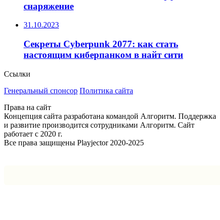
снаряжение
31.10.2023
Секреты Cyberpunk 2077: как стать
настоящим киберпанком в найт сити
Ссылки
Генеральный спонсор
Политика сайта
Права на сайт
Концепция сайта разработана командой Алгоритм. Поддержка
и развитие производится сотрудниками Алгоритм. Сайт
работает с 2020 г.
Все права защищены Playjector 2020-2025
Facebook
Twitter
WhatsApp
Telegram
Кнопка
«Наверх»