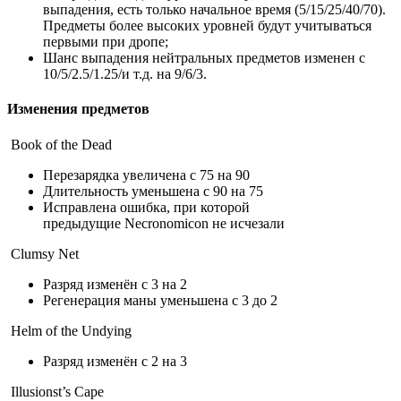
выпадения, есть только начальное время (5/15/25/40/70).
Предметы более высоких уровней будут учитываться
первыми при дропе;
Шанс выпадения нейтральных предметов изменен с
10/5/2.5/1.25/и т.д. на 9/6/3.
Изменения предметов
Book of the Dead
Перезарядка увеличена с 75 на 90
Длительность уменьшена с 90 на 75
Исправлена ошибка, при которой
предыдущие Necronomicon не исчезали
Clumsy Net
Разряд изменён с 3 на 2
Регенерация маны уменьшена с 3 до 2
Helm of the Undying
Разряд изменён с 2 на 3
Illusionst’s Cape