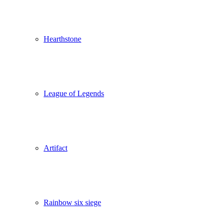
Hearthstone
League of Legends
Artifact
Rainbow six siege