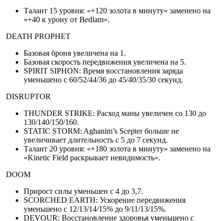
Талант 15 уровня: «+120 золота в минуту» заменено на
«+40 к урону от Bedlam».
DEATH PROPHET
Базовая броня увеличена на 1.
Базовая скорость передвижения увеличена на 5.
SPIRIT SIPHON: Время восстановления заряда
уменьшено с 60/52/44/36 до 45/40/35/30 секунд.
DISRUPTOR
THUNDER STRIKE: Расход маны увеличен со 130 до
130/140/150/160.
STATIC STORM: Aghanim’s Scepter больше не
увеличивает длительность с 5 до 7 секунд.
Талант 20 уровня: «+180 золота в минуту» заменено на
«Kinetic Field раскрывает невидимость».
DOOM
Прирост силы уменьшен с 4 до 3,7.
SCORCHED EARTH: Ускорение передвижения
уменьшено с 12/13/14/15% до 9/11/13/15%.
DEVOUR: Восстановление здоровья уменьшено с