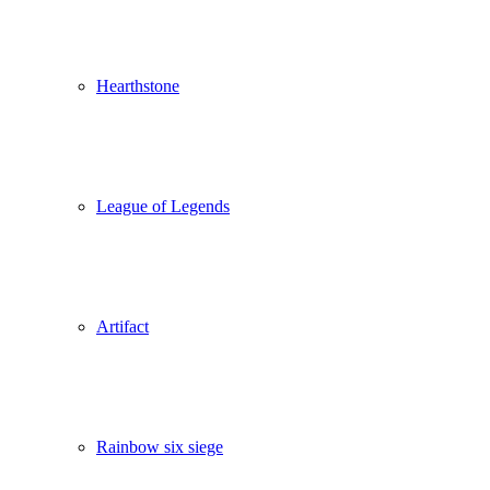
Hearthstone
League of Legends
Artifact
Rainbow six siege