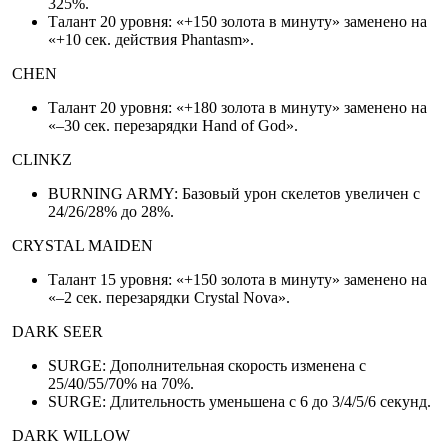
325%.
Талант 20 уровня: «+150 золота в минуту» заменено на
«+10 сек. действия Phantasm».
CHEN
Талант 20 уровня: «+180 золота в минуту» заменено на
«–30 сек. перезарядки Hand of God».
CLINKZ
BURNING ARMY: Базовый урон скелетов увеличен с
24/26/28% до 28%.
CRYSTAL MAIDEN
Талант 15 уровня: «+150 золота в минуту» заменено на
«–2 сек. перезарядки Crystal Nova».
DARK SEER
SURGE: Дополнительная скорость изменена с
25/40/55/70% на 70%.
SURGE: Длительность уменьшена с 6 до 3/4/5/6 секунд.
DARK WILLOW