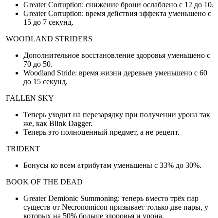
Greater Corruption: снижение брони ослаблено с 12 до 10.
Greater Corruption: время действия эффекта уменьшено с
15 до 7 секунд.
WOODLAND STRIDERS
Дополнительное восстановление здоровья уменьшено с
70 до 50.
Woodland Stride: время жизни деревьев уменьшено с 60
до 15 секунд.
FALLEN SKY
Теперь уходит на перезарядку при получении урона так
же, как Blink Dagger.
Теперь это полноценный предмет, а не рецепт.
TRIDENT
Бонусы ко всем атрибутам уменьшены с 33% до 30%.
BOOK OF THE DEAD
Greater Demionic Summoning: теперь вместо трёх пар
существ от Necronomicon призывает только две пары, у
которых на 50% больше здоровья и урона.