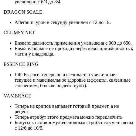
увеличено с 6/3 до 8/4.
DRAGON SCALE
Afterburn: урон в секунду увеличен с 12 до 18.
CLUMSY NET
Ensnare: дальность применения уменьшена с 900 до 650.
Ensnare: больше не проходит через невосприимчивость к
магии у владельца.
ESSENCE RING
Life Essence: теперь не излечивает, а увеличивает
текущее и максимальное здоровье (эффекты, связанные
с лечением, больше не действуют).
VAMBRACE
Теперь из крипов выпадает готовый предмет, а не
рецепт.
Теперь атрибут этого предмета можно переключить.
Бонусы к основному/неосновным атрибутам уменьшены
с 12/6 до 10/5.