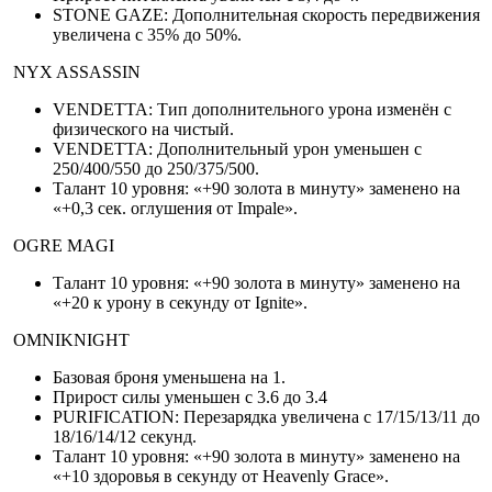
STONE GAZE: Дополнительная скорость передвижения
увеличена с 35% до 50%.
NYX ASSASSIN
VENDETTA: Тип дополнительного урона изменён с
физического на чистый.
VENDETTA: Дополнительный урон уменьшен с
250/400/550 до 250/375/500.
Талант 10 уровня: «+90 золота в минуту» заменено на
«+0,3 сек. оглушения от Impale».
OGRE MAGI
Талант 10 уровня: «+90 золота в минуту» заменено на
«+20 к урону в секунду от Ignite».
OMNIKNIGHT
Базовая броня уменьшена на 1.
Прирост силы уменьшен с 3.6 до 3.4
PURIFICATION: Перезарядка увеличена с 17/15/13/11 до
18/16/14/12 секунд.
Талант 10 уровня: «+90 золота в минуту» заменено на
«+10 здоровья в секунду от Heavenly Grace».