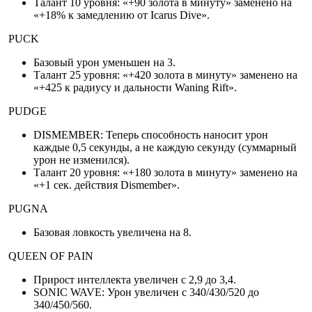
Талант 10 уровня: «+90 золота в минуту» заменено на
«+18% к замедлению от Icarus Dive».
PUCK
Базовый урон уменьшен на 3.
Талант 25 уровня: «+420 золота в минуту» заменено на
«+425 к радиусу и дальности Waning Rift».
PUDGE
DISMEMBER: Теперь способность наносит урон
каждые 0,5 секунды, а не каждую секунду (суммарный
урон не изменился).
Талант 20 уровня: «+180 золота в минуту» заменено на
«+1 сек. действия Dismember».
PUGNA
Базовая ловкость увеличена на 8.
QUEEN OF PAIN
Прирост интеллекта увеличен с 2,9 до 3,4.
SONIC WAVE: Урон увеличен с 340/430/520 до
340/450/560.