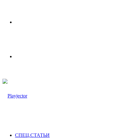
Меню
Switch
skin
СПЕЦ.СТАТЬИ