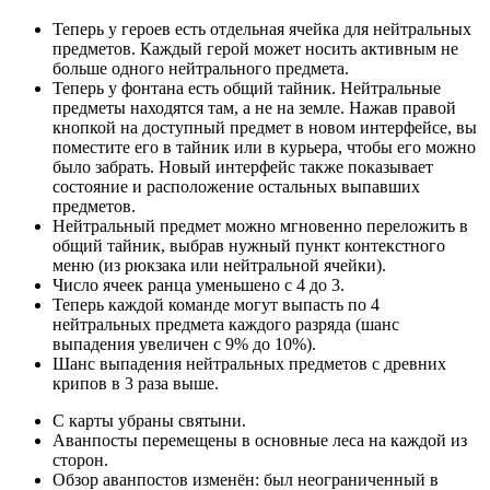
Теперь у героев есть отдельная ячейка для нейтральных
предметов. Каждый герой может носить активным не
больше одного нейтрального предмета.
Теперь у фонтана есть общий тайник. Нейтральные
предметы находятся там, а не на земле. Нажав правой
кнопкой на доступный предмет в новом интерфейсе, вы
поместите его в тайник или в курьера, чтобы его можно
было забрать. Новый интерфейс также показывает
состояние и расположение остальных выпавших
предметов.
Нейтральный предмет можно мгновенно переложить в
общий тайник, выбрав нужный пункт контекстного
меню (из рюкзака или нейтральной ячейки).
Число ячеек ранца уменьшено с 4 до 3.
Теперь каждой команде могут выпасть по 4
нейтральных предмета каждого разряда (шанс
выпадения увеличен с 9% до 10%).
Шанс выпадения нейтральных предметов с древних
крипов в 3 раза выше.
С карты убраны святыни.
Аванпосты перемещены в основные леса на каждой из
сторон.
Обзор аванпостов изменён: был неограниченный в