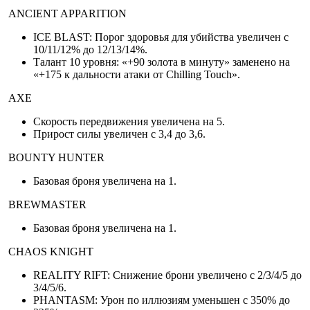
ANCIENT APPARITION
ICE BLAST: Порог здоровья для убийства увеличен с
10/11/12% до 12/13/14%.
Талант 10 уровня: «+90 золота в минуту» заменено на
«+175 к дальности атаки от Chilling Touch».
AXE
Скорость передвижения увеличена на 5.
Прирост силы увеличен с 3,4 до 3,6.
BOUNTY HUNTER
Базовая броня увеличена на 1.
BREWMASTER
Базовая броня увеличена на 1.
CHAOS KNIGHT
REALITY RIFT: Снижение брони увеличено с 2/3/4/5 до
3/4/5/6.
PHANTASM: Урон по иллюзиям уменьшен с 350% до