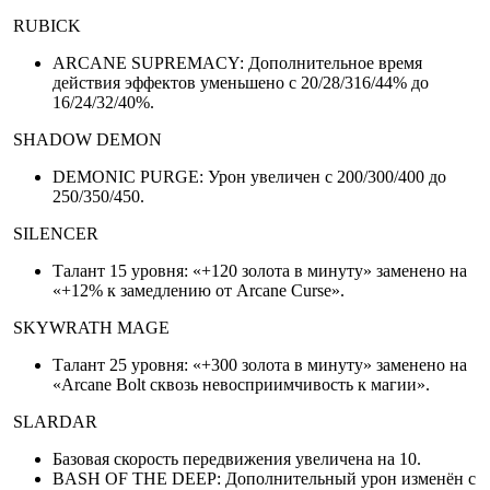
RUBICK
ARCANE SUPREMACY: Дополнительное время
действия эффектов уменьшено с 20/28/316/44% до
16/24/32/40%.
SHADOW DEMON
DEMONIC PURGE: Урон увеличен с 200/300/400 до
250/350/450.
SILENCER
Талант 15 уровня: «+120 золота в минуту» заменено на
«+12% к замедлению от Arcane Curse».
SKYWRATH MAGE
Талант 25 уровня: «+300 золота в минуту» заменено на
«Arcane Bolt сквозь невосприимчивость к магии».
SLARDAR
Базовая скорость передвижения увеличена на 10.
BASH OF THE DEEP: Дополнительный урон изменён с