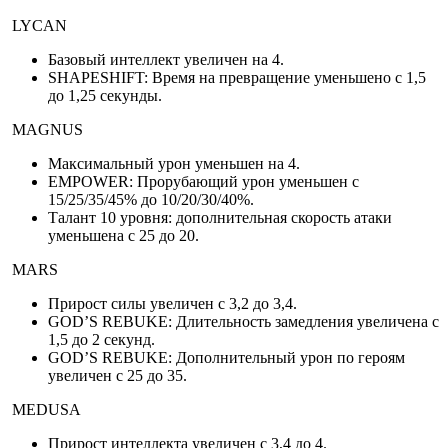
LYCAN
Базовый интеллект увеличен на 4.
SHAPESHIFT: Время на превращение уменьшено с 1,5
до 1,25 секунды.
MAGNUS
Максимальный урон уменьшен на 4.
EMPOWER: Прорубающий урон уменьшен с
15/25/35/45% до 10/20/30/40%.
Талант 10 уровня: дополнительная скорость атаки
уменьшена с 25 до 20.
MARS
Прирост силы увеличен с 3,2 до 3,4.
GOD’S REBUKE: Длительность замедления увеличена с
1,5 до 2 секунд.
GOD’S REBUKE: Дополнительный урон по героям
увеличен с 25 до 35.
MEDUSA
Прирост интеллекта увеличен с 3,4 до 4.