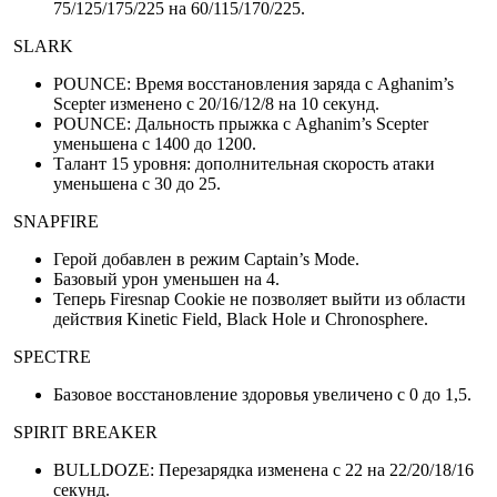
75/125/175/225 на 60/115/170/225.
SLARK
POUNCE: Время восстановления заряда с Aghanim’s
Scepter изменено с 20/16/12/8 на 10 секунд.
POUNCE: Дальность прыжка с Aghanim’s Scepter
уменьшена с 1400 до 1200.
Талант 15 уровня: дополнительная скорость атаки
уменьшена с 30 до 25.
SNAPFIRE
Герой добавлен в режим Captain’s Mode.
Базовый урон уменьшен на 4.
Теперь Firesnap Cookie не позволяет выйти из области
действия Kinetic Field, Black Hole и Chronosphere.
SPECTRE
Базовое восстановление здоровья увеличено с 0 до 1,5.
SPIRIT BREAKER
BULLDOZE: Перезарядка изменена с 22 на 22/20/18/16
секунд.