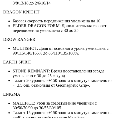
3/8/13/18 до 2/6/10/14.
DRAGON KNIGHT
Базовая скорость передвижения увеличена на 10.
ELDER DRAGON FORM: Дополнительная скорость
передвижения уменьшена с 30 до 25.
DROW RANGER
MULTISHOT: Доля от основного урона уменьшена с
90/115/140/165% до 85/110/135/160%.
EARTH SPIRIT
STONE REMNANT: Время восстановления заряда
уменьшено с 30 до 25 секунд.
Талант 20 уровня: «+150 золота в минуту» заменено на
«+3,5 сек. безмолвия от Geomagnetic Grip».
ENIGMA
MALEFICE: Урон за срабатывание увеличен с
30/50/70/90 до 30/55/80/105.
Талант 15 уровня: «+150 золота в минуту» заменено на
«+40 к урону за срабатывание Malefice».