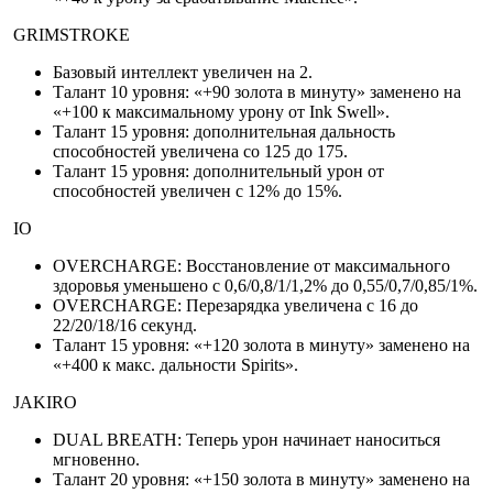
GRIMSTROKE
Базовый интеллект увеличен на 2.
Талант 10 уровня: «+90 золота в минуту» заменено на
«+100 к максимальному урону от Ink Swell».
Талант 15 уровня: дополнительная дальность
способностей увеличена со 125 до 175.
Талант 15 уровня: дополнительный урон от
способностей увеличен с 12% до 15%.
IO
OVERCHARGE: Восстановление от максимального
здоровья уменьшено с 0,6/0,8/1/1,2% до 0,55/0,7/0,85/1%.
OVERCHARGE: Перезарядка увеличена с 16 до
22/20/18/16 секунд.
Талант 15 уровня: «+120 золота в минуту» заменено на
«+400 к макс. дальности Spirits».
JAKIRO
DUAL BREATH: Теперь урон начинает наноситься
мгновенно.
Талант 20 уровня: «+150 золота в минуту» заменено на