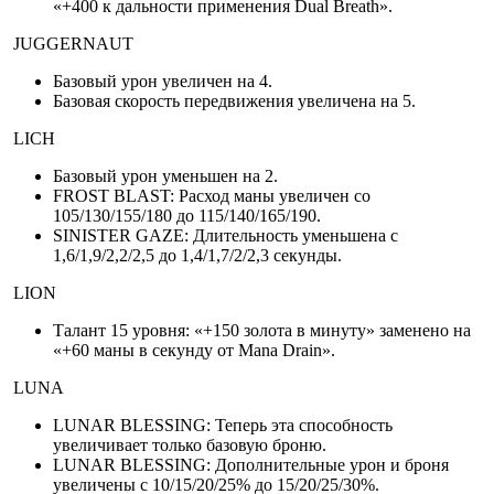
«+400 к дальности применения Dual Breath».
JUGGERNAUT
Базовый урон увеличен на 4.
Базовая скорость передвижения увеличена на 5.
LICH
Базовый урон уменьшен на 2.
FROST BLAST: Расход маны увеличен со
105/130/155/180 до 115/140/165/190.
SINISTER GAZE: Длительность уменьшена с
1,6/1,9/2,2/2,5 до 1,4/1,7/2/2,3 секунды.
LION
Талант 15 уровня: «+150 золота в минуту» заменено на
«+60 маны в секунду от Mana Drain».
LUNA
LUNAR BLESSING: Теперь эта способность
увеличивает только базовую броню.
LUNAR BLESSING: Дополнительные урон и броня
увеличены с 10/15/20/25% до 15/20/25/30%.