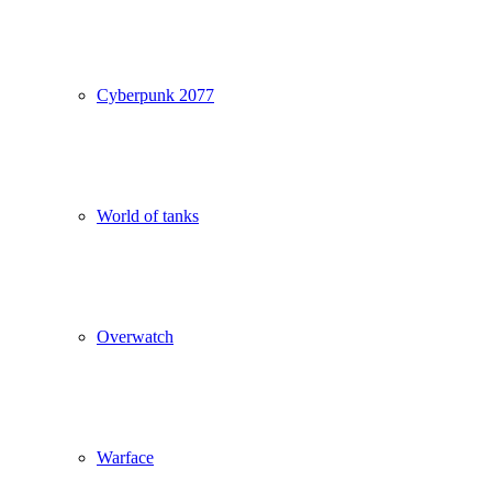
Cyberpunk 2077
World of tanks
Overwatch
Warface