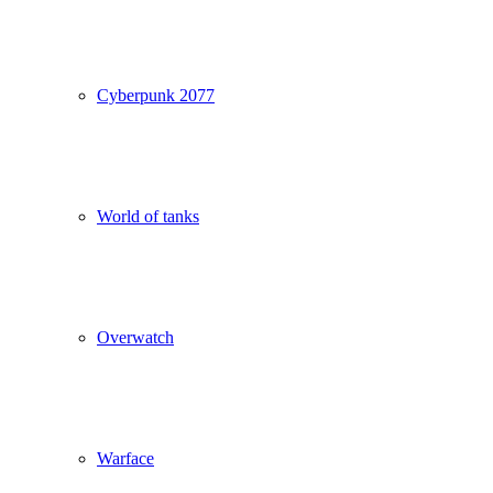
Cyberpunk 2077
World of tanks
Overwatch
Warface