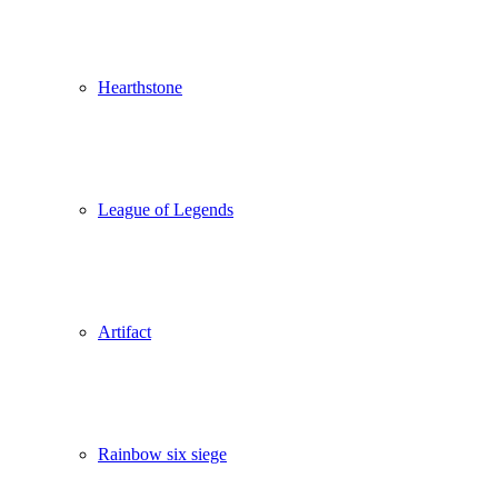
Hearthstone
League of Legends
Artifact
Rainbow six siege