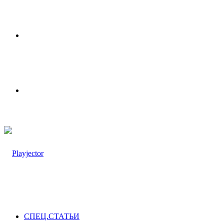
Меню
Switch
skin
СПЕЦ.СТАТЬИ