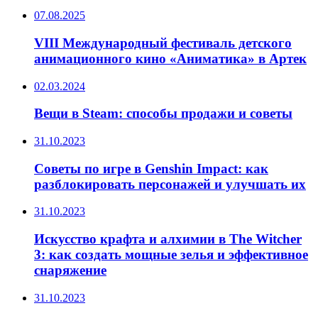
07.08.2025
VIII Международный фестиваль детского
анимационного кино «Аниматика» в Артек
02.03.2024
Вещи в Steam: способы продажи и советы
31.10.2023
Советы по игре в Genshin Impact: как
разблокировать персонажей и улучшать их
31.10.2023
Искусство крафта и алхимии в The Witcher
3: как создать мощные зелья и эффективное
снаряжение
31.10.2023