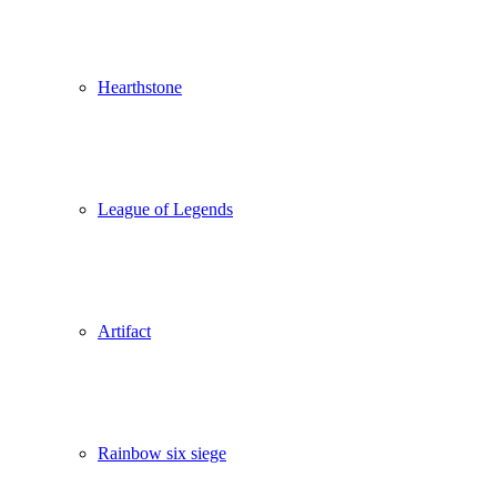
Hearthstone
League of Legends
Artifact
Rainbow six siege