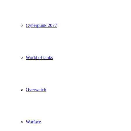
Cyberpunk 2077
World of tanks
Overwatch
Warface