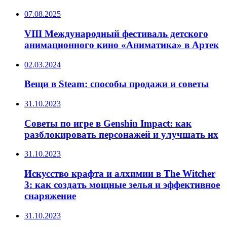
07.08.2025
VIII Международный фестиваль детского
анимационного кино «Аниматика» в Артек
02.03.2024
Вещи в Steam: способы продажи и советы
31.10.2023
Советы по игре в Genshin Impact: как
разблокировать персонажей и улучшать их
31.10.2023
Искусство крафта и алхимии в The Witcher
3: как создать мощные зелья и эффективное
снаряжение
31.10.2023