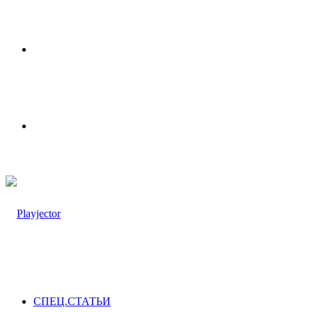
Меню
Switch
skin
СПЕЦ.СТАТЬИ