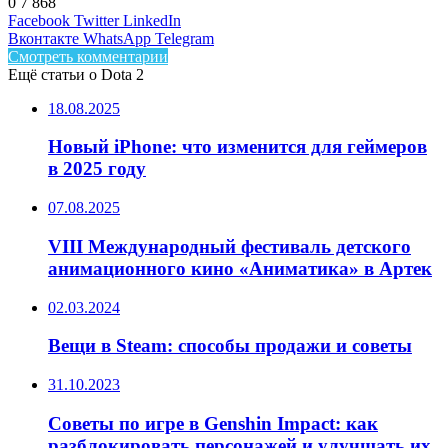
0
7 868
Facebook
Twitter
LinkedIn
Вконтакте
WhatsApp
Telegram
Смотреть комментарии
Ещё статьи о Dota 2
18.08.2025
Новый iPhone: что изменится для геймеров
в 2025 году
07.08.2025
VIII Международный фестиваль детского
анимационного кино «Аниматика» в Артек
02.03.2024
Вещи в Steam: способы продажи и советы
31.10.2023
Советы по игре в Genshin Impact: как
разблокировать персонажей и улучшать их