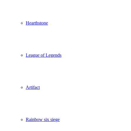
Hearthstone
League of Legends
Artifact
Rainbow six siege