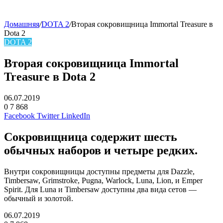
Домашняя
/
DOTA 2
/
Вторая сокровищница Immortal Treasure в
Dota 2
DOTA 2
Вторая сокровищница Immortal
Treasure в Dota 2
06.07.2019
0
7 868
Facebook
Twitter
LinkedIn
Сокровищница содержит шесть
обычных наборов и четыре редких.
Внутри сокровищницы доступны предметы для Dazzle,
Timbersaw, Grimstroke, Pugna, Warlock, Luna, Lion, и Emper
Spirit. Для Luna и Timbersaw доступны два вида сетов —
обычный и золотой.
06.07.2019