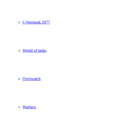
Cyberpunk 2077
World of tanks
Overwatch
Warface