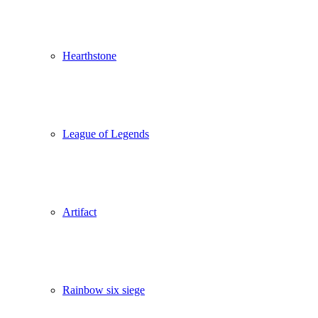
Hearthstone
League of Legends
Artifact
Rainbow six siege