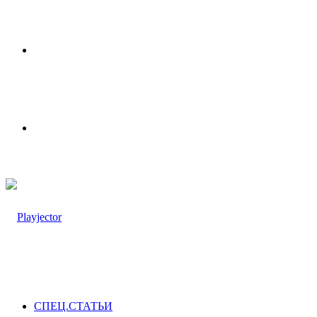
Меню
Switch
skin
СПЕЦ.СТАТЬИ