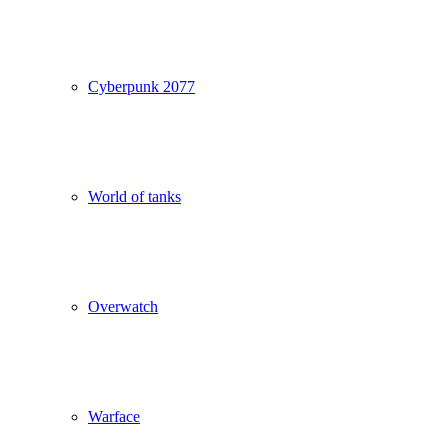
Cyberpunk 2077
World of tanks
Overwatch
Warface