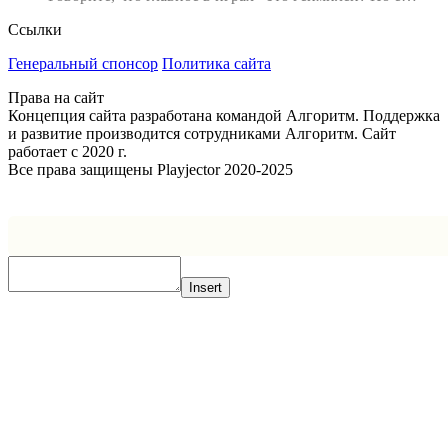
Ссылки
Генеральный спонсор
Политика сайта
Права на сайт
Концепция сайта разработана командой Алгоритм. Поддержка
и развитие производится сотрудниками Алгоритм. Сайт
работает с 2020 г.
Все права защищены Playjector 2020-2025
Facebook
Twitter
WhatsApp
Telegram
Кнопка
«Наверх»
Insert