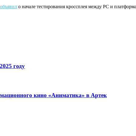
объявил
о начале тестирования кроссплея между PC и платформ
2025 году
имационного кино «Аниматика» в Артек