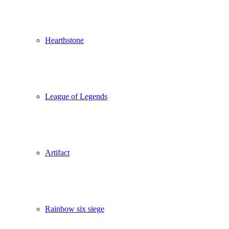
Hearthstone
League of Legends
Artifact
Rainbow six siege