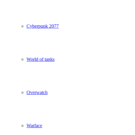
Cyberpunk 2077
World of tanks
Overwatch
Warface