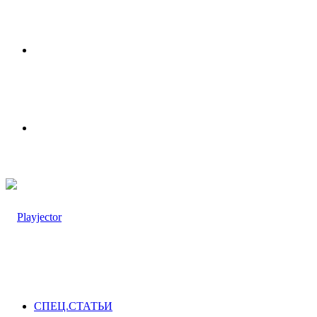
Меню
Switch
skin
СПЕЦ.СТАТЬИ