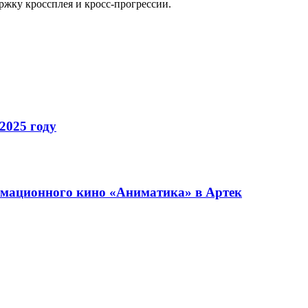
ержку кроссплея и кросс-прогрессии.
2025 году
имационного кино «Аниматика» в Артек