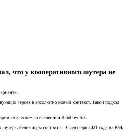
зал, что у кооперативного шутера не
варианты.
твующих героев в абсолютно новый контекст. Такой подход
нарий «что если» во вселенной Rainbow Six.
шутера. Релиз игры состоится 16 сентября 2021 года на PS4,