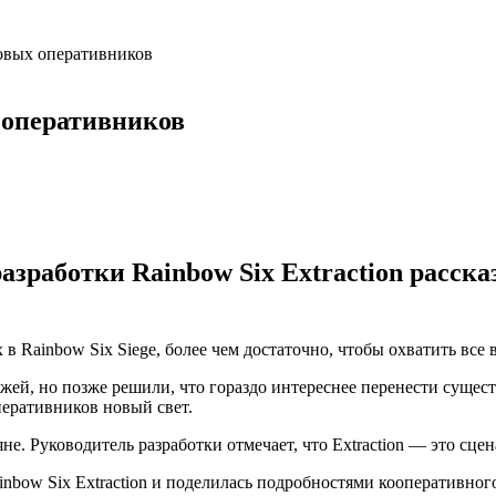
 новых оперативников
х оперативников
зработки Rainbow Six Extraction расска
в Rainbow Six Siege, более чем достаточно, чтобы охватить все 
жей, но позже решили, что гораздо интереснее перенести сущес
перативников новый свет.
яне. Руководитель разработки отмечает, что Extraction — это сце
ow Six Extraction и поделилась подробностями кооперативного 