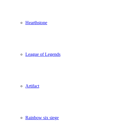
Hearthstone
League of Legends
Artifact
Rainbow six siege