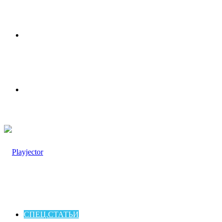
Меню
Switch
skin
СПЕЦ.СТАТЬИ