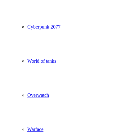
Cyberpunk 2077
World of tanks
Overwatch
Warface