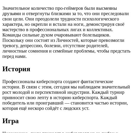
Значительное количество про-геймеров были высмеяны
друзьями и отвергнуты близкими за то, что они преследовали
свои цели.
Они преодолели трудности психологического
характера, но окрепли и встали на ноги, демонстрируя своё
мастерство в профессиональных лигах и коллективах.
Команды сильные духом очаровывают болельщиков.
Поскольку они состоят из Личностей, которые превозмогли
тревогу, депрессию, болезни, отсутствие родителей,
личностные сомнения и семейные проблемы, чтобы предстать
перед нами.
История
Профессионалы киберспорта создают фантастические
истории. В связи с этим, сегодня мы наблюдаем значительный
рост молодой и перспективной индустрии. Каждый турнир
привносит свою лепту в историю киберспорта.
Каждый
победитель или проигравший — становится частью истории,
которая ещё нескоро сойдёт с людских уст.
Игра