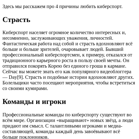
Здесь мы расскажем про 4 причины любить киберспорт.
Страсть
Киберспорт населяет огромное количество интересных и,
несомненно, заслуживающих уважения, личностей.
Фантастическая работа над собой и страсть вдохновляют всё
больше и больше зрителей, очаровывает людей.
Бывший
профессиональный киберспортсмен, к примеру, отказался от
традиционного карьерного роста в пользу своей мечты. Он
отправился покорять Корею без единого гроша в кармане.
Сейчас вы можете знать его как популярного видеоблоггера
— Day[9]. Страсть и подобные истории вдохновляют других.
Болельщики часто посещают мероприятия, чтобы встретиться
со своими кумирами.
Команды и игроки
Профессиональные команды по киберспорту существуют во
всём мире. Организации «выращивают» новых звёзд, а люди
придают им смысл.
С талантливыми игроками и медиа-
составляющей, команды каждый день завоёвывают всё
больше поклонников.