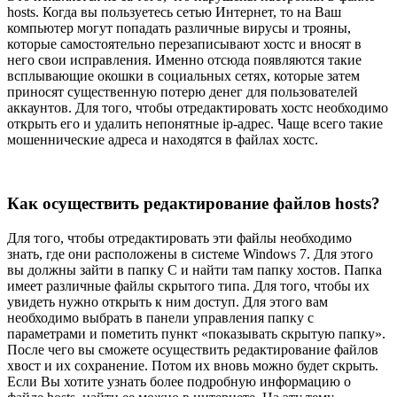
hosts. Когда вы пользуетесь сетью Интернет, то на Ваш
компьютер могут попадать различные вирусы и трояны,
которые самостоятельно перезаписывают хостс и вносят в
него свои исправления. Именно отсюда появляются такие
всплывающие окошки в социальных сетях, которые затем
приносят существенную потерю денег для пользователей
аккаунтов. Для того, чтобы отредактировать хостс необходимо
открыть его и удалить непонятные ip-адрес. Чаще всего такие
мошеннические адреса и находятся в файлах хостс.
Как осуществить редактирование файлов hosts?
Для того, чтобы отредактировать эти файлы необходимо
знать, где они расположены в системе Windows 7. Для этого
вы должны зайти в папку C и найти там папку хостов. Папка
имеет различные файлы скрытого типа. Для того, чтобы их
увидеть нужно открыть к ним доступ. Для этого вам
необходимо выбрать в панели управления папку с
параметрами и пометить пункт «показывать скрытую папку».
После чего вы сможете осуществить редактирование файлов
хвост и их сохранение. Потом их вновь можно будет скрыть.
Если Вы хотите узнать более подробную информацию о