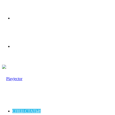
Меню
Switch
skin
СПЕЦ.СТАТЬИ