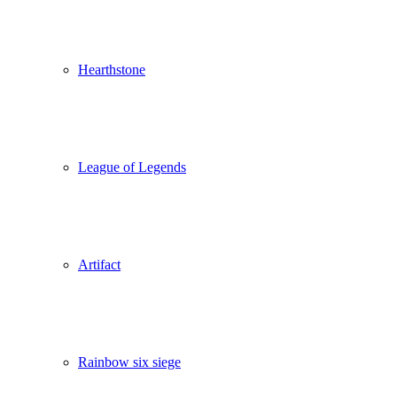
Hearthstone
League of Legends
Artifact
Rainbow six siege