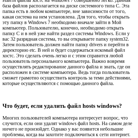
Найти файлы хостс на Windows 7 совершенно легко. Данная
база файлов располагается на диске системного типа С. Эта
папка есть в любом компьютере, вне зависимости от того,
какая система на нем установлена. Для того, чтобы открыть
эту папку в Windows 7 необходимо вначале зайти в Мой
компьютер. Пользователю, конечно, необходимо открыть
папку C и в ней уже найти раздел системы Windows. Если у
вас 32 разрядная система, то вы открываете папку system32.
Затем пользователь должен найти папку drivers и перейти в
директорию etc. В ней и будет содержаться искомый файл
хостс. Это сделать очень легко и с этим справится любой
пользователь персонального компьютера. Важно вовремя
осуществлять редактирование данного файла и знать, где он
расположен в системе компьютера. Ведь тогда пользователь
сможет грамотно осуществить контроль за теми действиями,
которые осуществляются с помощью данного файла.
Что будет, если удалить файл hosts windows?
Многих пользователей компьютера интересует вопрос, что
случится, если они удалят windows файл hosts. На самом деле
ничего не произойдет. Однако у вас появится небольшие
проблемы, когда вы захотите подключиться к сети интернет.