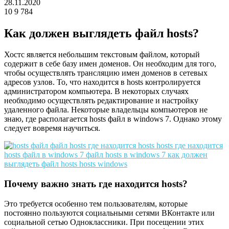
28.11.2020
10
9 784
Facebook
Twitter
LinkedIn
Как должен выглядеть файл hosts?
Хостс является небольшим текстовым файлом, который
содержит в себе базу имен доменов. Он необходим для того,
чтобы осуществлять трансляцию имен доменов в сетевых
адресов узлов. То, что находится в hosts контролируется
администратором компьютера. В некоторых случаях
необходимо осуществлять редактирование и настройку
удаленного файла. Некоторые владельцы компьютеров не
знаю, где располагается hosts файл в windows 7. Однако этому
следует вовремя научиться.
Почему важно знать где находится hosts?
Это требуется особенно тем пользователям, которые
постоянно пользуются социальными сетями ВКонтакте или
социальной сетью Одноклассники. При посещении этих