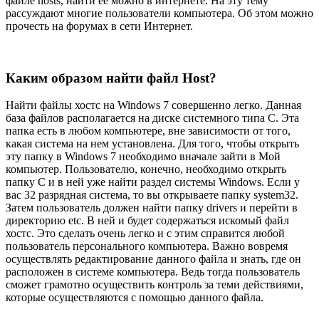
файле hosts, найти ее можно в интернете. На эту тему
рассуждают многие пользователи компьютера. Об этом можно
прочесть на форумах в сети Интернет.
Каким образом найти файл Host?
Найти файлы хостс на Windows 7 совершенно легко. Данная
база файлов располагается на диске системного типа С. Эта
папка есть в любом компьютере, вне зависимости от того,
какая система на нем установлена. Для того, чтобы открыть
эту папку в Windows 7 необходимо вначале зайти в Мой
компьютер. Пользователю, конечно, необходимо открыть
папку C и в ней уже найти раздел системы Windows. Если у
вас 32 разрядная система, то вы открываете папку system32.
Затем пользователь должен найти папку drivers и перейти в
директорию etc. В ней и будет содержаться искомый файл
хостс. Это сделать очень легко и с этим справится любой
пользователь персонального компьютера. Важно вовремя
осуществлять редактирование данного файла и знать, где он
расположен в системе компьютера. Ведь тогда пользователь
сможет грамотно осуществить контроль за теми действиями,
которые осуществляются с помощью данного файла.