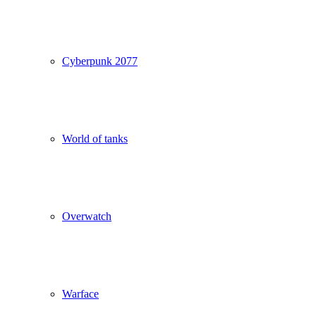
Cyberpunk 2077
World of tanks
Overwatch
Warface