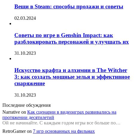
Вещи в Steam: способы продажи и советы
02.03.2024
Советы по игре в Genshin Impact: как
разблокировать персонажей и улучшать их
31.10.2023
Искусство крафта и алхимии в The Witcher
3: как создать мощные зелья и эффективное
снаряжение
31.10.2023
Последние обсуждения
Narrative
on
Как сценарии в видеоиграх развивались на
протяжении десятилетий
Ой не начинайте. С каждым годом игры все больше по…
RetroGamer
on
7 игр основанных на фильмах