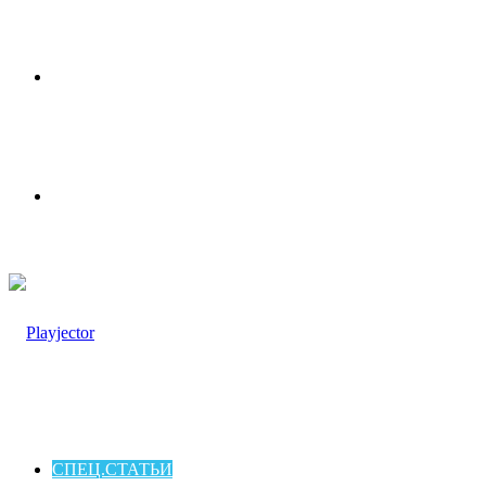
Меню
Switch
skin
СПЕЦ.СТАТЬИ