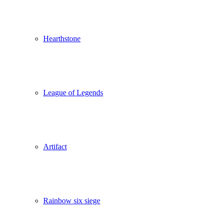
Hearthstone
League of Legends
Artifact
Rainbow six siege