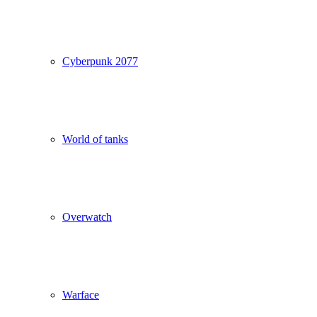
Cyberpunk 2077
World of tanks
Overwatch
Warface