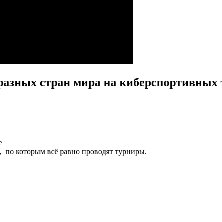
 разных стран мира на киберспортивных 
е
 по которым всё равно проводят турниры.