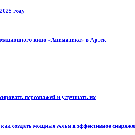
2025 году
имационного кино «Аниматика» в Артек
окировать персонажей и улучшать их
: как создать мощные зелья и эффективное снаряже