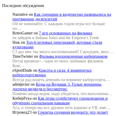
Последние обсуждения
Narrative
on
Как сценарии в видеоиграх развивались на
протяжении десятилетий
Ой не начинайте. С каждым годом игры все больше
по…
RetroGamer
on
7 игр основанных на фильмах
не забудем и Indiana Jones and the Emperor's Tomb
Ник
on
Топ-6 игровых персонажей, которые стали
культовыми
CJ дал мне так много воспоминаний! Саундтрек, мисс…
TimeTwister
on
Фильмы вдохновленные киберпанком
Петля времени» - один из моих любимых фильмов.
Ком…
eSportDude
on
Красота и сила: 4 знаменитых
киберспортсменки
Всегда рад видеть девушек на вершине киберспорта.…
admijector
on
Коды на Ведьмак 3. Голые женщины,
доспехи медведя и бессмертие.
Помимо ввода кодов, надо убедиться, что выполнены…
КиберFeya
on
Как игры содействуют социализации и
обучению социальным навыкам
Ага, и теперь мы все дружно петь караоке в VR, вме…
Игровед23
on
Секреты создания видеоигр: что делает