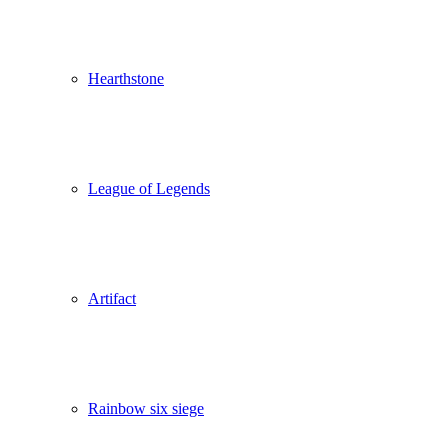
Hearthstone
League of Legends
Artifact
Rainbow six siege