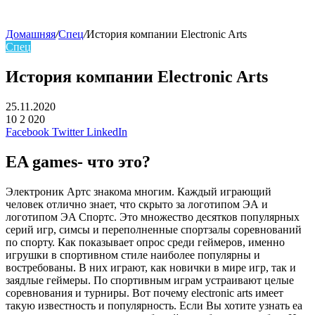
Домашняя
/
Спец
/
История компании Electronic Arts
Спец
История компании Electronic Arts
25.11.2020
10
2 020
Facebook
Twitter
LinkedIn
EA games- что это?
Электроник Артс знакома многим. Каждый играющий
человек отлично знает, что скрыто за логотипом ЭА и
логотипом ЭA Спортс. Это
множество
десятков популярных
серий игр, симсы и переполненные спортзалы соревнований
по спорту. Как показывает опрос среди геймеров, именно
игрушки в спортивном стиле наиболее популярны и
востребованы. В них играют, как новички в мире игр, так и
заядлые геймеры. По спортивным играм устраивают целые
соревнования и турниры. Вот почему electronic arts имеет
такую известность и популярность. Если Вы хотите узнать ea