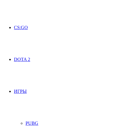
CS:GO
DOTA 2
ИГРЫ
PUBG