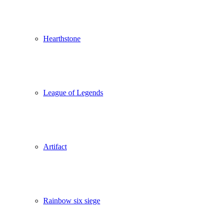
Hearthstone
League of Legends
Artifact
Rainbow six siege