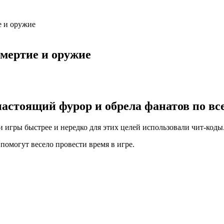
е и оружие
смертие и оружие
 настоящий фурор и обрела фанатов по вс
и игры быстрее и нередко для этих целей использовали чит-коды
помогут весело провести время в игре.