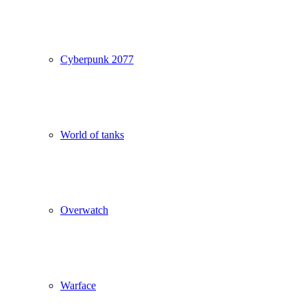
Cyberpunk 2077
World of tanks
Overwatch
Warface