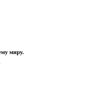
ему миру.
.