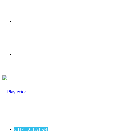
Меню
Switch
skin
СПЕЦ.СТАТЬИ