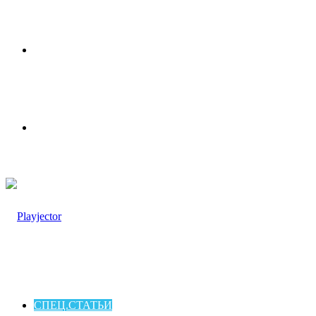
Меню
Switch
skin
СПЕЦ.СТАТЬИ