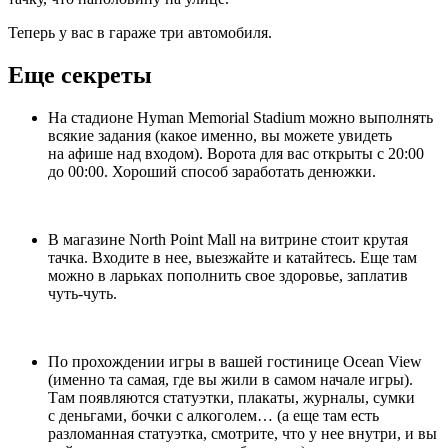
Теперь у вас в гараже три автомобиля.
Еще секреты
На стадионе Hyman Memorial Stadium можно выполнять
всякие задания (какое именно, вы можете увидеть
на афише над входом). Ворота для вас открыты с 20:00
до 00:00. Хороший способ заработать денюжки.
В магазине North Point Mall на витрине стоит крутая
тачка. Входите в нее, выезжайте и катайтесь. Еще там
можно в ларьках пополнить свое здоровье, заплатив
чуть-чуть.
По прохождении игры в вашей гостинице Ocean View
(именно та самая, где вы жили в самом начале игры).
Там появляются статуэтки, плакаты, журналы, сумки
с деньгами, бочки с алкоголем… (а еще там есть
разломанная статуэтка, смотрите, что у нее внутри, и вы