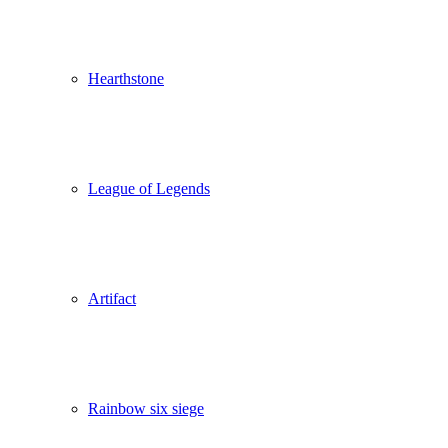
Hearthstone
League of Legends
Artifact
Rainbow six siege