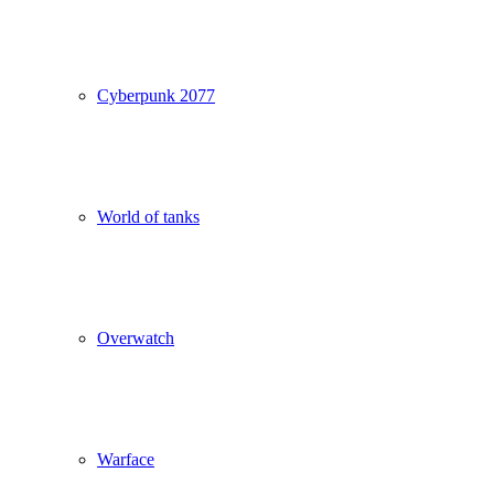
Cyberpunk 2077
World of tanks
Overwatch
Warface