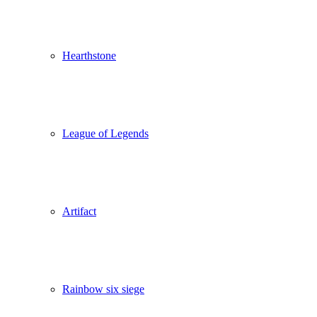
Hearthstone
League of Legends
Artifact
Rainbow six siege