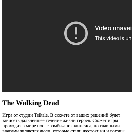
The Walking Dead
Игра от студии Telltale. В сюжете от ваших решений будет
зависеть дальнейшее течение жизни героев. Сюжет игры
проходит в мире после зомби-апокалипсиса, но главными
врагами являются люди, которые стали жестокими и готовы