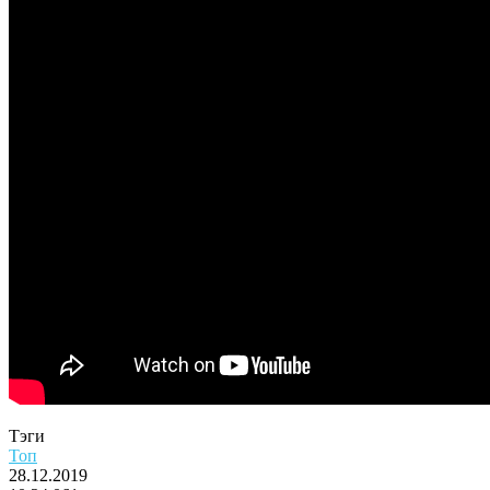
Тэги
Топ
28.12.2019