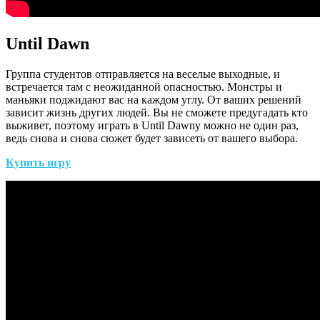
Until Dawn
Группа студентов отправляется на веселые выходные, и
встречается там с неожиданной опасностью. Монстры и
маньяки поджидают вас на каждом углу. От ваших решений
зависит жизнь других людей. Вы не сможете предугадать кто
выживет, поэтому играть в Until Dawnу можно не один раз,
ведь снова и снова сюжет будет зависеть от вашего выбора.
Купить игру