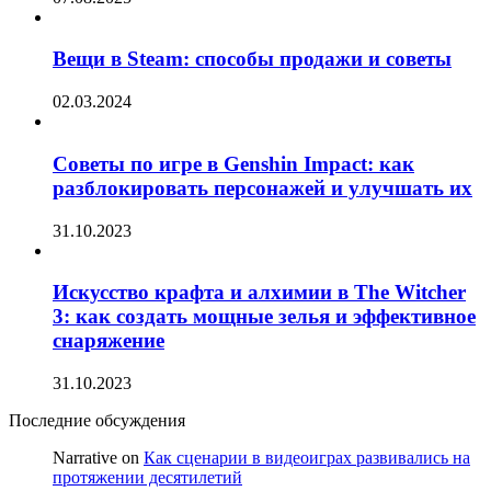
Вещи в Steam: способы продажи и советы
02.03.2024
Советы по игре в Genshin Impact: как
разблокировать персонажей и улучшать их
31.10.2023
Искусство крафта и алхимии в The Witcher
3: как создать мощные зелья и эффективное
снаряжение
31.10.2023
Последние обсуждения
Narrative
on
Как сценарии в видеоиграх развивались на
протяжении десятилетий