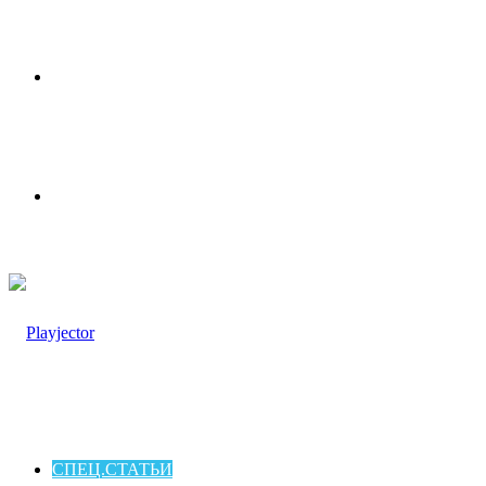
Меню
Switch
skin
СПЕЦ.СТАТЬИ