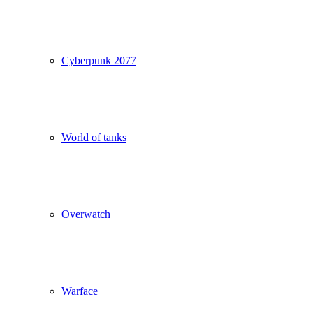
Cyberpunk 2077
World of tanks
Overwatch
Warface