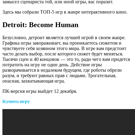
замысел сценариста той, или иной игры, вас поразит.
Здесь мы собрали ТОП-5 игр в жанре интерактивного кино.
Detroit: Become Human
Безусловно, детроит является лучшей игрой в своем жанре.
Графика игры завораживает, вы проникаетесь сюжетом и
чувствуете себя хозяином этого мира. В игре вам предстоит
часто делать выбор, после которого сюжет будет меняться.
Тысячи сцен и 40 концовок — это то, ради чего вам придется
потратить на игру не один день. Действие игры
разворачивается в недалеком будущем, где роботы обрели
разум, и требуют равных прав с людьми. Трогательная,
опасная, захватывающая игра.
ПК-версия игры выйдет 12 декабря.
Купить игру