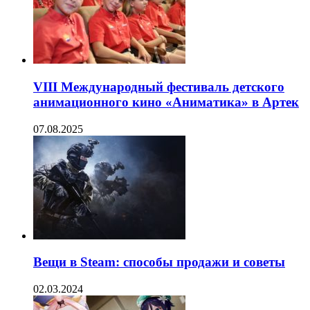
VIII Международный фестиваль детского
анимационного кино «Аниматика» в Артек
07.08.2025
Вещи в Steam: способы продажи и советы
02.03.2024