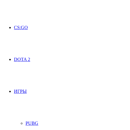
CS:GO
DOTA 2
ИГРЫ
PUBG