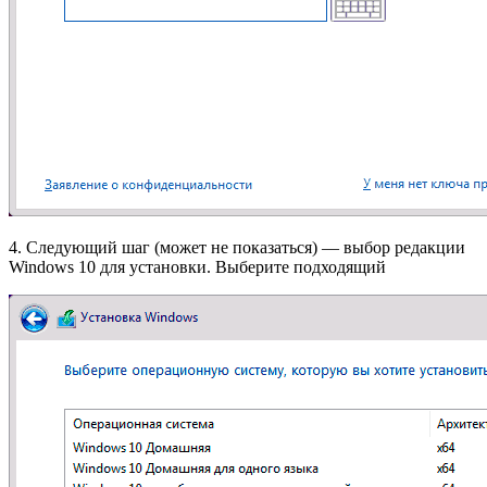
4. Следующий шаг (может не показаться) — выбор редакции
Windows 10 для установки. Выберите подходящий