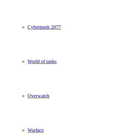
Cyberpunk 2077
World of tanks
Overwatch
Warface