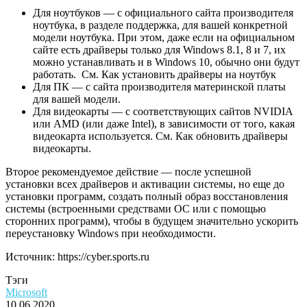
Для ноутбуков — с официального сайта производителя
ноутбука, в разделе поддержка, для вашей конкретной
модели ноутбука. При этом, даже если на официальном
сайте есть драйверы только для Windows 8.1, 8 и 7, их
можно устанавливать и в Windows 10, обычно они будут
работать. См. Как установить драйверы на ноутбук
Для ПК — с сайта производителя материнской платы
для вашей модели.
Для видеокарты — с соответствующих сайтов NVIDIA
или AMD (или даже Intel), в зависимости от того, какая
видеокарта используется. См. Как обновить драйверы
видеокарты.
Второе рекомендуемое действие — после успешной
установки всех драйверов и активации системы, но еще до
установки программ, создать полный образ восстановления
системы (встроенными средствами ОС или с помощью
сторонних программ), чтобы в будущем значительно ускорить
переустановку Windows при необходимости.
Источник: https://cyber.sports.ru
Тэги
Microsoft
10.06.2020