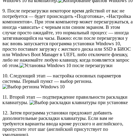
Windows 10 на компьютер.
9. После перезагрузки некоторое время действий от вас не
потребуется — будет происходить «Подготовка», «Настройка
компонентов». При этом компьютер может перезагружаться, а
иногда «зависать» с черным или синим экраном. В этом
случае просто ожидайте, это нормальный процесс — иногда
затягивающийся на часы. Важно: если после перезагрузки у
вас вновь запускается программа установки Windows 10,
просто поставьте загрузку с жесткого диска или SSD в БИОС
или Windows Boot Manager в UEFI, либо отключите флешку,
либо не нажимайте любую клавишу, когда появляется запрос
об этом.
10. Следующий этап — настройка основных параметров
системы. Первый пункт — выбор региона.
11. Второй этап — подтверждение правильности раскладки
клавиатуры.
12. Затем программа установки предложит добавить
дополнительные раскладки клавиатуры. Если вам не
требуются варианты ввода кроме русского и английского,
пропустите этот шаг (английский присутствует по
умолчанию).