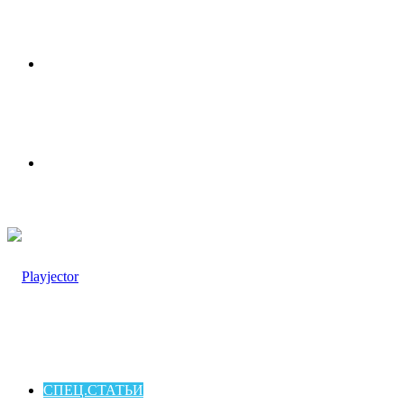
Меню
Switch
skin
СПЕЦ.СТАТЬИ