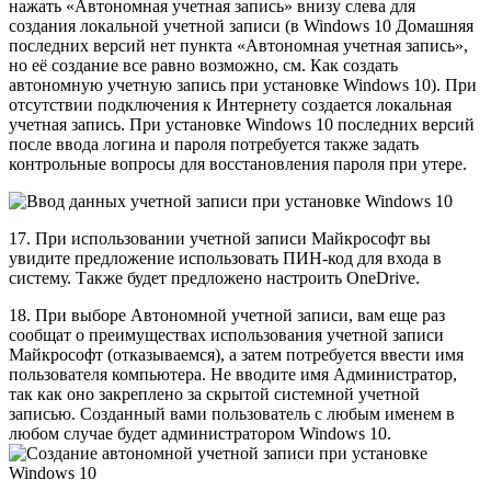
нажать «Автономная учетная запись» внизу слева для
создания локальной учетной записи (в Windows 10 Домашняя
последних версий нет пункта «Автономная учетная запись»,
но её создание все равно возможно, см. Как создать
автономную учетную запись при установке Windows 10). При
отсутствии подключения к Интернету создается локальная
учетная запись. При установке Windows 10 последних версий
после ввода логина и пароля потребуется также задать
контрольные вопросы для восстановления пароля при утере.
17. При использовании учетной записи Майкрософт вы
увидите предложение использовать ПИН-код для входа в
систему. Также будет предложено настроить OneDrive.
18. При выборе Автономной учетной записи, вам еще раз
сообщат о преимуществах использования учетной записи
Майкрософт (отказываемся), а затем потребуется ввести имя
пользователя компьютера. Не вводите имя Администратор,
так как оно закреплено за скрытой системной учетной
записью. Созданный вами пользователь с любым именем в
любом случае будет администратором Windows 10.