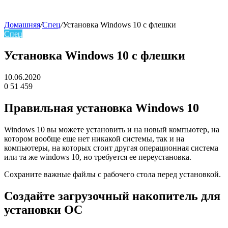
Домашняя
/
Спец
/
Установка Windows 10 с флешки
Спец
skin
Установка Windows 10 с флешки
10.06.2020
0
51 459
Facebook
Twitter
LinkedIn
Правильная установка Windows 10
Windows 10 вы можете установить и на новый компьютер, на
котором вообще еще нет никакой системы, так и на
компьютеры, на которых стоит другая операционная система
или та же windows 10, но требуется ее переустановка.
Сохраните важные файлы с рабочего стола перед установкой.
Создайте загрузочный накопитель для
установки ОС