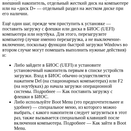
внешний накопитель, отдельный жесткий диск на компьютере
или на «диск D» — отдельный раздел на жестком диске при
его наличии.
Ещё один шаг, прежде чем приступить к установке —
поставить загрузку с флешки или диска в БИОС (UEFI)
компьютера или ноутбука. Для этого, перезагрузите
компьютер (лучше именно перезагрузка, а не выключение-
включение, поскольку функции быстрой загрузки Windows во
втором случае могут помешать выполнить нужные действия)
и:
Либо зайдите в БИОС (UEFI) и установите
установочный накопитель первым в списке устройств
загрузки. Вход в БИОС обычно осуществляется
нажатием Del (на стационарных компьютерах) или F2
(на ноутбуках) до начала загрузки операционной
системы. Подробнее — Как поставить загрузку с
флешки в БИОС.
Либо используйте Boot Menu (это предпочтительнее и
удобнее) — специальное меню, из которого можно
выбрать, с какого накопителя следует загрузиться в этот
раз, также вызывается специальной клавишей после
включения компьютера. Подробнее — Как зайти в Boot
Menu.