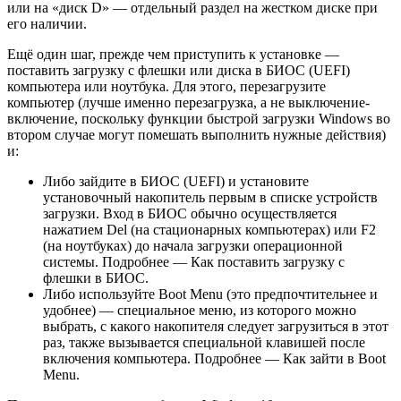
или на «диск D» — отдельный раздел на жестком диске при
его наличии.
Ещё один шаг, прежде чем приступить к установке —
поставить загрузку с флешки или диска в БИОС (UEFI)
компьютера или ноутбука. Для этого, перезагрузите
компьютер (лучше именно перезагрузка, а не выключение-
включение, поскольку функции быстрой загрузки Windows во
втором случае могут помешать выполнить нужные действия)
и:
Либо зайдите в БИОС (UEFI) и установите
установочный накопитель первым в списке устройств
загрузки. Вход в БИОС обычно осуществляется
нажатием Del (на стационарных компьютерах) или F2
(на ноутбуках) до начала загрузки операционной
системы. Подробнее — Как поставить загрузку с
флешки в БИОС.
Либо используйте Boot Menu (это предпочтительнее и
удобнее) — специальное меню, из которого можно
выбрать, с какого накопителя следует загрузиться в этот
раз, также вызывается специальной клавишей после
включения компьютера. Подробнее — Как зайти в Boot
Menu.