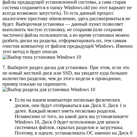
файлы предыдущей установленной системы, а сама старая
система сохраняется в папку Windows.old (но этот вариант не
всегда возможно запустить). То есть данный процесс
аналогичен простому обновлению, здесь рассматриваться не
будет. Выборочная установка — данный пункт позволяет
выполнить чистую установку, не сохраняя (или сохраняя
частично) файлы пользователя, а во время установки можно
разбить диски на разделы, отформатировать их, тем самым
очистив компьютер от файлов предыдущей Windows. Именно
этот метод и будет описан.
7. Выберите раздел диска для установки. При этом, если это
не новый жесткий диск или SSD, вы увидите куда большее
количество разделов, чем до этого видели в проводнике,
пример показан на скриншоте.
Если на вашем компьютере несколько физических
дисков, они будут отображаться как Диск 0, Диск 1 и
далее. Каждый может иметь несколько разделов.
Независимо от того, на какой диск вы устанавливаете
Windows 10, Диск 0 будет использован для записи
системных файлов, скрытых разделов и загрузчика.
Поэтому, в идеале, устанавливать ОС именно на Диск 0