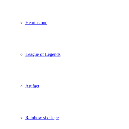
Hearthstone
League of Legends
Artifact
Rainbow six siege