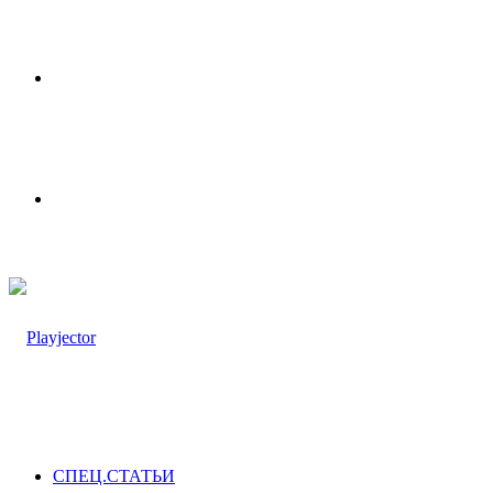
Меню
Switch
skin
СПЕЦ.СТАТЬИ