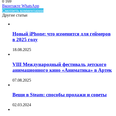
0
169
Facebook
Twitter
LinkedIn
Telegram
Вконтакте
WhatsApp
Смотреть комментарии
Другие статьи
Новый iPhone: что изменится для геймеров
в 2025 году
18.08.2025
VIII Международный фестиваль детского
анимационного кино «Аниматика» в Артек
07.08.2025
Вещи в Steam: способы продажи и советы
02.03.2024