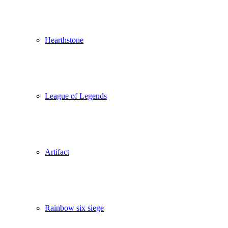
Hearthstone
League of Legends
Artifact
Rainbow six siege