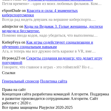
Петля времени» - один из моих любимых фильмов. Ком…
eSportDude
on
Красота и сила: 4 знаменитых
киберспортсменки
Всегда рад видеть девушек на вершине киберспорта.…
admijector
on
Коды на Ведьмак 3. Голые женщины, доспехи
медведя и бессмертие.
Помимо ввода кодов, надо убедиться, что выполнены…
КиберFeya
on
Как игры содействуют социализации и
обучению социальным навыкам
Ага, и теперь мы все дружно петь караоке в VR, вме…
Игровед23
on
Секреты создания видеоигр: что делает игру
популярной
Говорите, что главное в играх - это геймплей? Но е…
Ссылки
Генеральный спонсор
Политика сайта
Права на сайт
Концепция сайта разработана командой Алгоритм. Поддержка
и развитие производится сотрудниками Алгоритм. Сайт
работает с 2020 г.
Все права защищены Playjector 2020-2025