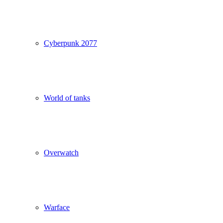
Cyberpunk 2077
World of tanks
Overwatch
Warface