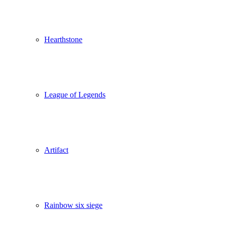
Hearthstone
League of Legends
Artifact
Rainbow six siege