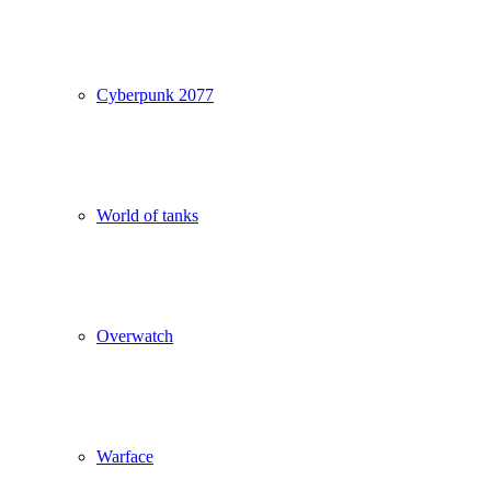
Cyberpunk 2077
World of tanks
Overwatch
Warface