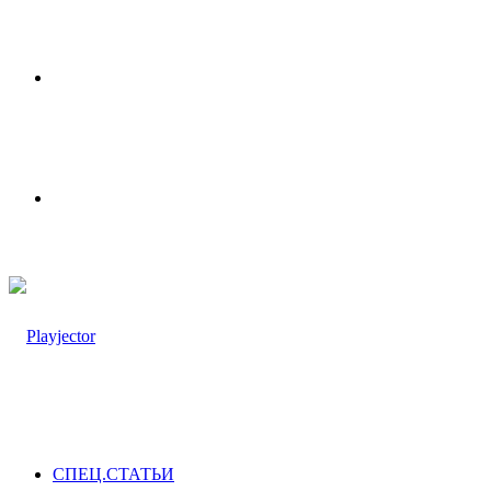
Меню
Switch
skin
СПЕЦ.СТАТЬИ