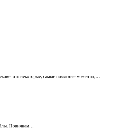
ековечить некоторые, самые памятные моменты,…
смайлы. Новичкам…