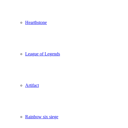
Hearthstone
League of Legends
Artifact
Rainbow six siege