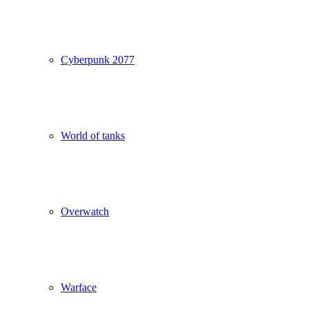
Cyberpunk 2077
World of tanks
Overwatch
Warface