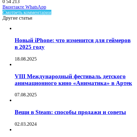
0
54 213
Facebook
Twitter
LinkedIn
Telegram
Вконтакте
WhatsApp
Смотреть комментарии
Другие статьи
Новый iPhone: что изменится для геймеров
в 2025 году
18.08.2025
VIII Международный фестиваль детского
анимационного кино «Аниматика» в Артек
07.08.2025
Вещи в Steam: способы продажи и советы
02.03.2024