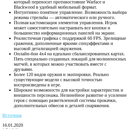
который переносит противостояние Warface и
Blackwood в удобный мобильный формат.
Интуитивно понятное управление. Возможность выбора
режима стрельбы — автоматического или ручного.
Полная кастомизация элементов управления. Игрок
может самостоятельно настраивать все кнопки и
большинство информационных панелей на экране.
Реалистичная графика с поддержкой 60 FPS. Зрелищные
сражения, дополненные яркими спецэффектами и
высокой детализацией окружения.
Онлайн-бои 4х4 на идеально сбалансированных картах.
Пять специально созданных локаций для молниеносных
матчей, в которых можно участвовать вместе с
друзьями.
Более 120 видов оружия и экипировки. Реально
существующие модели с высокой точностью
воспроизведены в игре.
Широкие возможности для настройки характеристик и
внешности персонажа. Нелинейное развитие и усиление
героя с помощью разветвленной системы прокачки,
дополнительных обвесов и деталей снаряжения.
Источник
16.01.2020