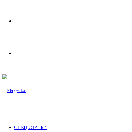
Меню
Switch
skin
СПЕЦ.СТАТЬИ