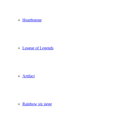
Hearthstone
League of Legends
Artifact
Rainbow six siege