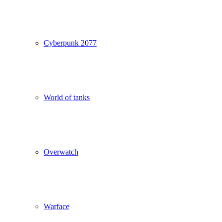
Cyberpunk 2077
World of tanks
Overwatch
Warface