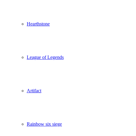
Hearthstone
League of Legends
Artifact
Rainbow six siege