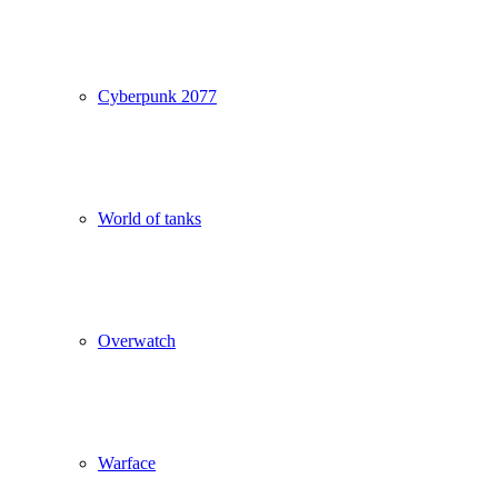
Cyberpunk 2077
World of tanks
Overwatch
Warface