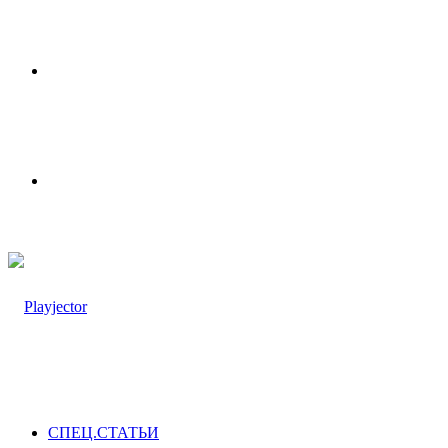
Меню
Switch
skin
СПЕЦ.СТАТЬИ