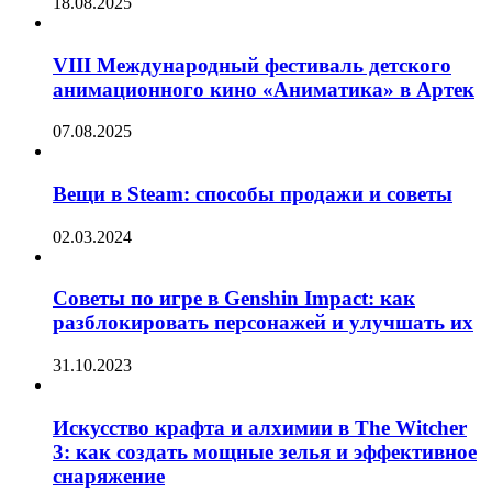
18.08.2025
VIII Международный фестиваль детского
анимационного кино «Аниматика» в Артек
07.08.2025
Вещи в Steam: способы продажи и советы
02.03.2024
Советы по игре в Genshin Impact: как
разблокировать персонажей и улучшать их
31.10.2023
Искусство крафта и алхимии в The Witcher
3: как создать мощные зелья и эффективное
снаряжение