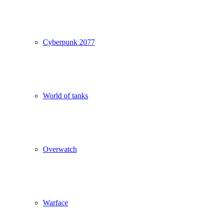
Cyberpunk 2077
World of tanks
Overwatch
Warface