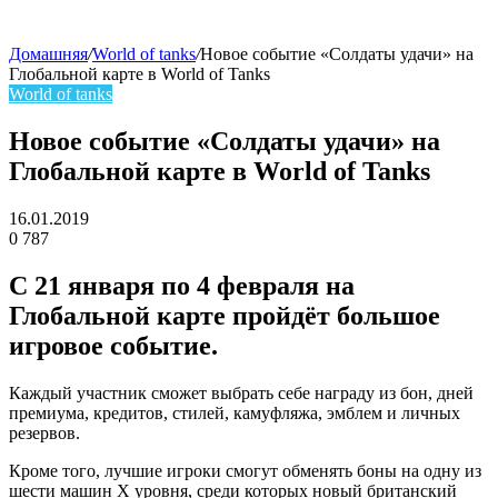
Домашняя
/
World of tanks
/
Новое событие «Солдаты удачи» на
Глобальной карте в World of Tanks
skin
World of tanks
Новое событие «Солдаты удачи» на
Глобальной карте в World of Tanks
16.01.2019
0
787
Facebook
Twitter
LinkedIn
С 21 января по 4 февраля
на
Глобальной карте пройдёт большое
игровое событие.
Каждый участник сможет выбрать себе награду из бон, дней
премиума, кредитов, стилей, камуфляжа, эмблем и личных
резервов.
Кроме того, лучшие игроки смогут обменять боны на одну из
шести машин X уровня, среди которых новый британский