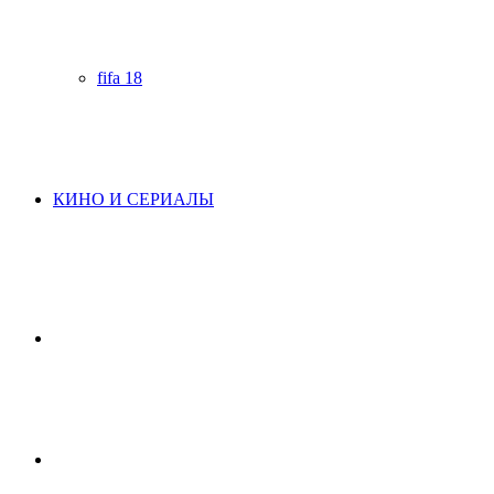
fifa 18
КИНО И СЕРИАЛЫ
Начните
поиск
Switch