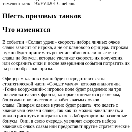
тяжёлый танк T95/FV4201 Chieftain.
Шесть призовых танков
Что изменится
В событии «Солдат удачи» скорость набора личных очков
славы зависит от игрока, а не от кланового офицера. Игрокам
нужно будет принимать решение: обменять личные очки
славы на бонусы, которые увеличат скорость их получения,
или сохранить очки и после завершения события потратить их
на разнообразные призы.
Офицерам кланов нужно будет сосредоточиться на
стратегической части «Солдат удачи», которая аналогична
«Гонке вооружений»: игровое поле будет разделено на три
последовательных фронта, которые отличаются размером,
бонусами и количеством зарабатываемых очков
славы. Лидерам кланов нужно будет решать, что делать с
клановыми очками славы, так как их можно накапливать, а
можно рискнуть и потратить их в Лаборатории на различные
бонусы. Они, в свою очередь, увеличат скорость набора
клановых очков славы или предоставят другие стратегические
преимущества.