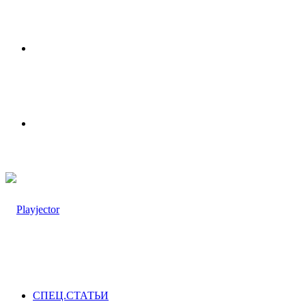
Меню
Switch
skin
СПЕЦ.СТАТЬИ