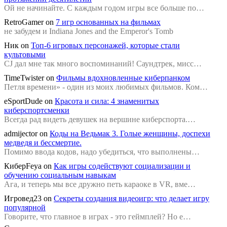
Ой не начинайте. С каждым годом игры все больше по…
RetroGamer
on
7 игр основанных на фильмах
не забудем и Indiana Jones and the Emperor's Tomb
Ник
on
Топ-6 игровых персонажей, которые стали
культовыми
CJ дал мне так много воспоминаний! Саундтрек, мисс…
TimeTwister
on
Фильмы вдохновленные киберпанком
Петля времени» - один из моих любимых фильмов. Ком…
eSportDude
on
Красота и сила: 4 знаменитых
киберспортсменки
Всегда рад видеть девушек на вершине киберспорта.…
admijector
on
Коды на Ведьмак 3. Голые женщины, доспехи
медведя и бессмертие.
Помимо ввода кодов, надо убедиться, что выполнены…
КиберFeya
on
Как игры содействуют социализации и
обучению социальным навыкам
Ага, и теперь мы все дружно петь караоке в VR, вме…
Игровед23
on
Секреты создания видеоигр: что делает игру
популярной
Говорите, что главное в играх - это геймплей? Но е…