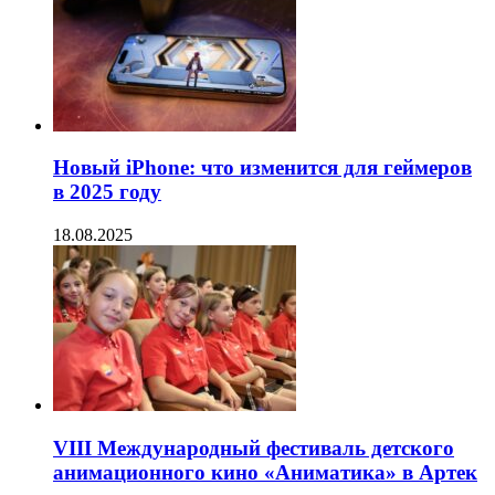
Новый iPhone: что изменится для геймеров
в 2025 году
18.08.2025
VIII Международный фестиваль детского
анимационного кино «Аниматика» в Артек