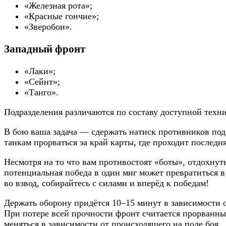
«Железная рота»;
«Красные гончие»;
«Зверобои».
Западный фронт
«Лаки»;
«Сейнт»;
«Танго».
Подразделения различаются по составу доступной техн
В бою ваша задача — сдержать натиск противников под
танкам прорваться за край карты, где проходит послед
Несмотря на то что вам противостоят «боты», отдохнут
потенциальная победа в один миг может превратиться в
во взвод, собирайтесь с силами и вперёд к победам!
Держать оборону придётся 10–15 минут в зависимости о
При потере всей прочности фронт считается прорванны
меняться в зависимости от происходящего на поле боя.