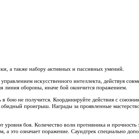
ики, а также набору активных и пассивных умений.
 управлением искусственного интеллекта, действуя совм
няя линия обороны, иначе бой окончится поражением.
ь в бою не получится. Координируйте действия с союзни
 обидный проигрыш. Награды за проявленные мастерство и
т уровня боя. Количество волн противника и прочность 
м, а это означает поражение. Саундтрек специально доп