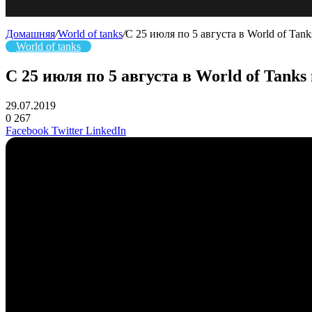
Домашняя
/
World of tanks
/
С 25 июля по 5 августа в World of Ta
World of tanks
С 25 июля по 5 августа в World of Tan
29.07.2019
0
267
Facebook
Twitter
LinkedIn