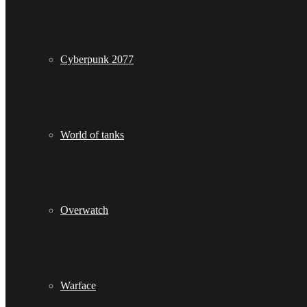
Cyberpunk 2077
World of tanks
Overwatch
Warface