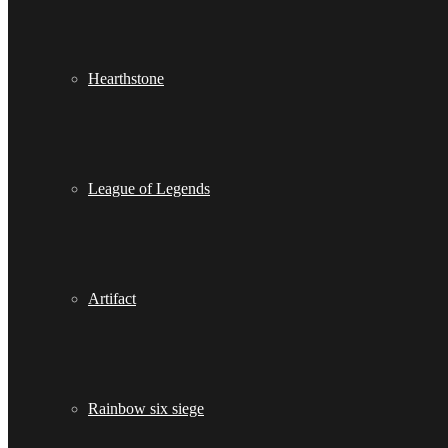
Hearthstone
League of Legends
Artifact
Rainbow six siege