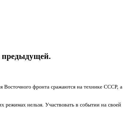
е предыдущей.
ия Восточного фронта сражаются на технике СССР, а
их режимах нельзя. Участвовать в событии на своей