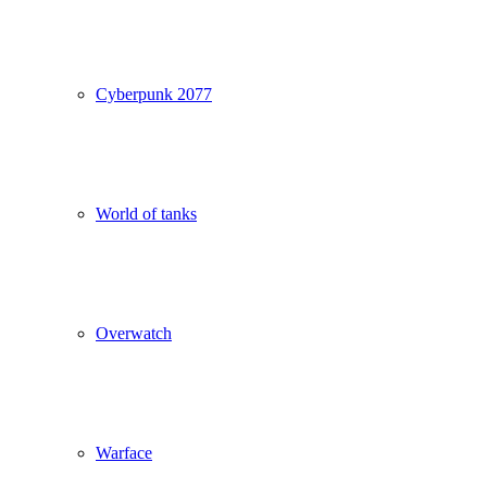
Cyberpunk 2077
World of tanks
Overwatch
Warface