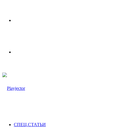
Меню
Switch
skin
СПЕЦ.СТАТЬИ