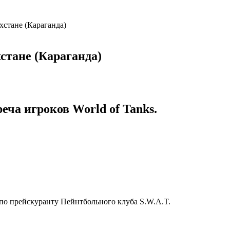
хстане (Караганда)
хстане (Караганда)
еча игроков World of Tanks.
по прейскуранту Пейнтбольного клуба S.W.A.T.