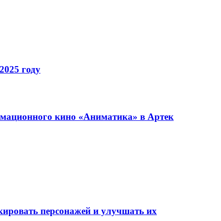
2025 году
имационного кино «Аниматика» в Артек
окировать персонажей и улучшать их