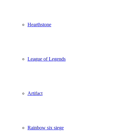
Hearthstone
League of Legends
Artifact
Rainbow six siege