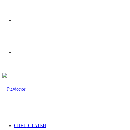
Меню
Switch
skin
СПЕЦ.СТАТЬИ