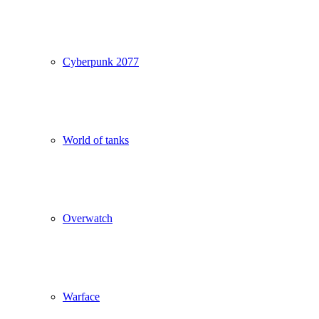
Cyberpunk 2077
World of tanks
Overwatch
Warface