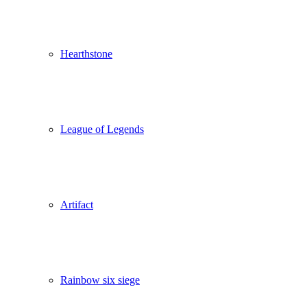
Hearthstone
League of Legends
Artifact
Rainbow six siege