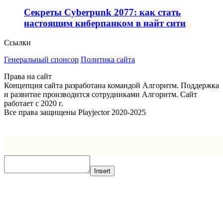
Секреты Cyberpunk 2077: как стать
настоящим киберпанком в найт сити
Ссылки
Генеральный спонсор
Политика сайта
Права на сайт
Концепция сайта разработана командой Алгоритм. Поддержка
и развитие производится сотрудниками Алгоритм. Сайт
работает с 2020 г.
Все права защищены Playjector 2020-2025
Facebook
Twitter
WhatsApp
Telegram
Кнопка
«Наверх»
Insert