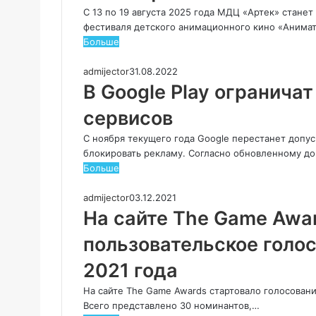
С 13 по 19 августа 2025 года МДЦ «Артек» стане
фестиваля детского анимационного кино «Анима
Больше
admijector
31.08.2022
В Google Play огранича
сервисов
С ноября текущего года Google перестанет допуск
блокировать рекламу. Согласно обновленному до
Больше
admijector
03.12.2021
На сайте The Game Awa
пользовательское голос
2021 года
На сайте The Game Awards стартовало голосовани
Всего представлено 30 номинантов,…