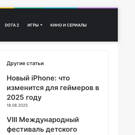
Switch
Начните
DOTA 2
ИГРЫ
КИНО И СЕРИАЛЫ
skin
поиск
Другие статьи
Новый iPhone: что
изменится для геймеров в
2025 году
18.08.2025
VIII Международный
фестиваль детского