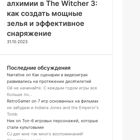
алхимии в The Witcher 3:
как создать мощные
зелья и эффективное
снаряжение
31.10.2023
Последние обсуждения
Narrative
on
Как сценарии в видеоиграх
развивались на протяжении десятилетий
Ой не начинайте. С каждым годом игры все
больше по…
RetroGamer
on
7 игр основанных на фильмах
не забудем и Indiana Jones and the Emperor's
Tomb
Ник
on
Топ-6 игровых персонажей, которые
стали культовыми
CJ дал мне так много воспоминаний!