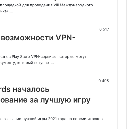
т площадкой для проведения VIII Международного
тика».…
0
517
т возможности VPN-
ать в Play Store VPN-сервисы, которые могут
кументу, который вступает…
0
495
rds началось
ование за лучшую игру
е за звание лучшей игры 2021 года по версии игроков.