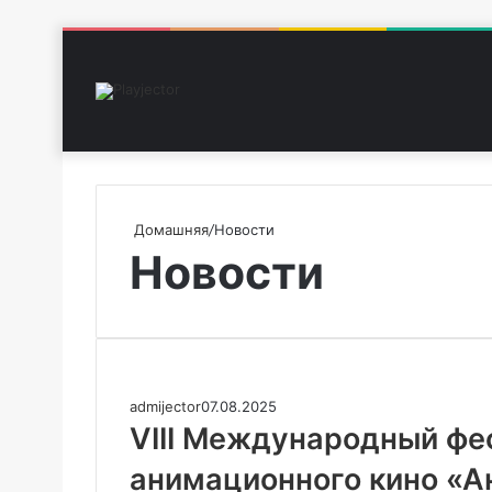
Домашняя
/
Новости
Новости
admijector
07.08.2025
VIII Международный фе
анимационного кино «А