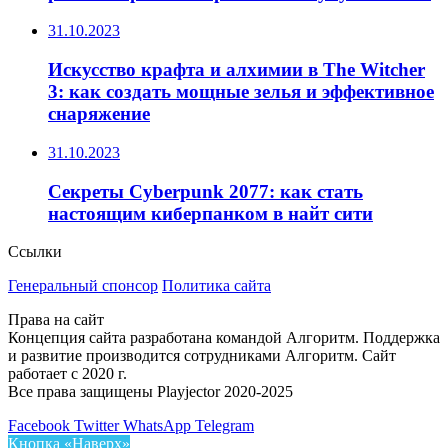
31.10.2023
Искусство крафта и алхимии в The Witcher
3: как создать мощные зелья и эффективное
снаряжение
31.10.2023
Секреты Cyberpunk 2077: как стать
настоящим киберпанком в найт сити
Ссылки
Генеральный спонсор
Политика сайта
Права на сайт
Концепция сайта разработана командой Алгоритм. Поддержка
и развитие производится сотрудниками Алгоритм. Сайт
работает с 2020 г.
Все права защищены Playjector 2020-2025
Facebook
Twitter
WhatsApp
Telegram
Кнопка «Наверх»