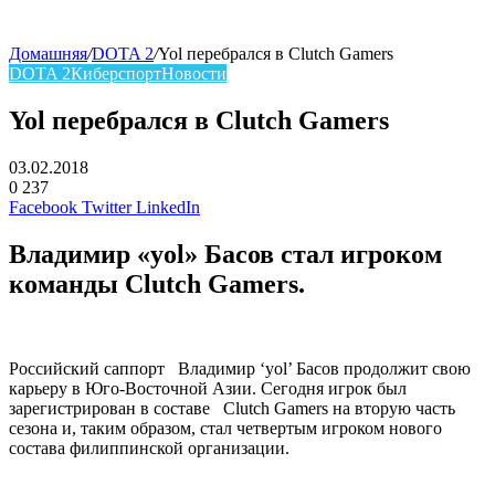
Домашняя
/
DOTA 2
/
Yol перебрался в Clutch Gamers
DOTA 2
Киберспорт
Новости
Yol перебрался в Clutch Gamers
03.02.2018
0
237
Facebook
Twitter
LinkedIn
Владимир «yol» Басов стал игроком
команды Clutch Gamers.
Российский саппорт Владимир ‘yol’ Басов продолжит свою
карьеру в Юго-Восточной Азии. Сегодня игрок был
зарегистрирован в составе Clutch Gamers на вторую часть
сезона и, таким образом, стал четвертым игроком нового
состава филиппинской организации.