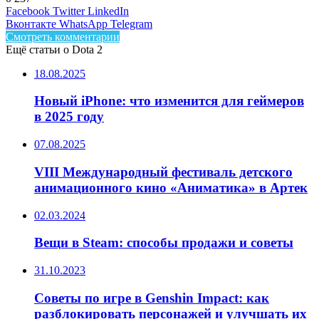
Facebook
Twitter
LinkedIn
Вконтакте
WhatsApp
Telegram
Смотреть комментарии
Ещё статьи о Dota 2
18.08.2025
Новый iPhone: что изменится для геймеров
в 2025 году
07.08.2025
VIII Международный фестиваль детского
анимационного кино «Аниматика» в Артек
02.03.2024
Вещи в Steam: способы продажи и советы
31.10.2023
Советы по игре в Genshin Impact: как
разблокировать персонажей и улучшать их