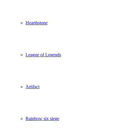
Hearthstone
League of Legends
Artifact
Rainbow six siege