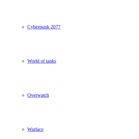
Cyberpunk 2077
World of tanks
Overwatch
Warface