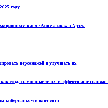
2025 году
имационного кино «Аниматика» в Артек
окировать персонажей и улучшать их
: как создать мощные зелья и эффективное снаряже
им киберпанком в найт сити