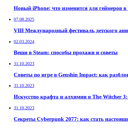
Новый iPhone: что изменится для геймеров в 
07.08.2025
VIII Международный фестиваль детского ан
02.03.2024
Вещи в Steam: способы продажи и советы
31.10.2023
Советы по игре в Genshin Impact: как разбл
31.10.2023
Искусство крафта и алхимии в The Witcher 3
31.10.2023
Секреты Cyberpunk 2077: как стать настоящ