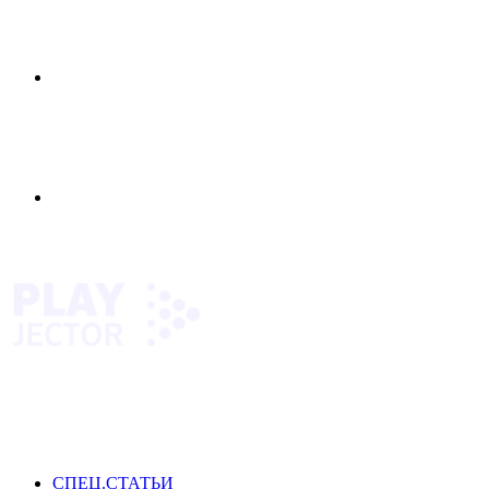
Меню
Switch
skin
СПЕЦ.СТАТЬИ