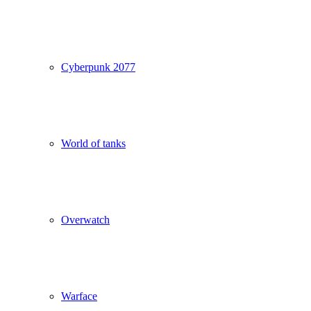
Cyberpunk 2077
World of tanks
Overwatch
Warface