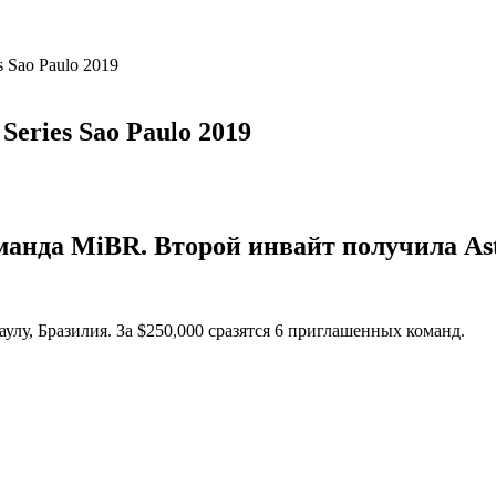
s Sao Paulo 2019
Series Sao Paulo 2019
анда MiBR. Второй инвайт получила Astr
улу, Бразилия. За $250,000 сразятся 6 приглашенных команд.