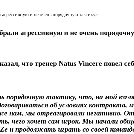
 агрессивную и не очень порядочную тактику»
брали агрессивную и не очень порядочн
казал, что тренер
Natus Vincere
повел се
нь порядочную тактику, что, на мой взгл
договариваться об условиях контракта, м
уже нам, мы отреагировали негативно. О
ть, чего хочет сам игрок. Мы начали об
rZe и продолжать играть со своей команд