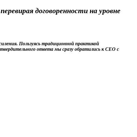
перевирая договоренности на уровне
усиления. Пользуясь традиционной практикой
 утвердительного ответа мы сразу обратились к СЕО с