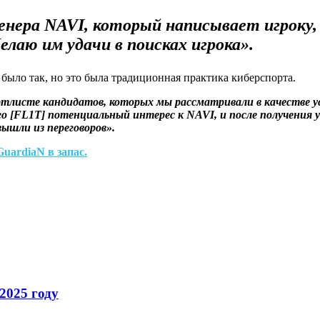
нера NAVI, который написывает игроку, 
Желаю им удачи в поисках игрока».
было так, но это была традиционная практика киберспорта.
ортлисте кандидатов, которых мы рассматривали в качестве 
него [FL1T] потенциальный интерес к NAVI, и после получения
ышли из переговоров».
GuardiaN в запас.
2025 году