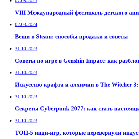
07.08.2025
VIII Международный фестиваль детского ан
02.03.2024
Вещи в Steam: способы продажи и советы
31.10.2023
Советы по игре в Genshin Impact: как разбл
31.10.2023
Искусство крафта и алхимии в The Witcher 3
31.10.2023
Секреты Cyberpunk 2077: как стать настоящ
31.10.2023
ТОП-5 инди-игр, которые перевернули инду