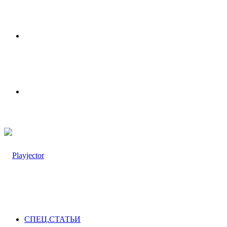
Меню
Switch
skin
СПЕЦ.СТАТЬИ