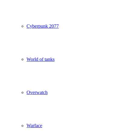
Cyberpunk 2077
World of tanks
Overwatch
Warface