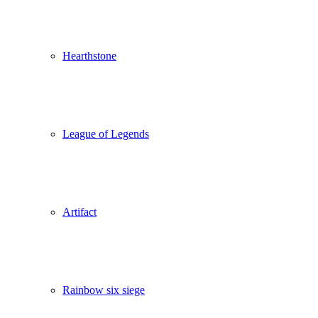
Hearthstone
League of Legends
Artifact
Rainbow six siege