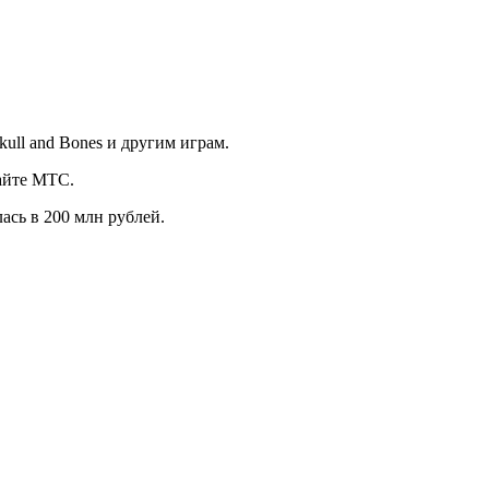
ull and Bones и другим играм.
сайте МТС.
ась в 200 млн рублей.