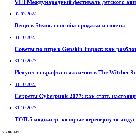
VIII Международный фестиваль детского ан
02.03.2024
Вещи в Steam: способы продажи и советы
31.10.2023
Советы по игре в Genshin Impact: как разбл
31.10.2023
Искусство крафта и алхимии в The Witcher 3
31.10.2023
Секреты Cyberpunk 2077: как стать настоящ
31.10.2023
ТОП-5 инди-игр, которые перевернули инду
Ссылки