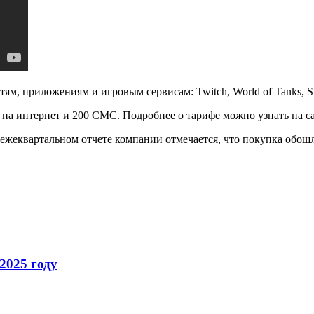
м, приложениям и игровым сервисам: Twitch, World of Tanks, Sk
Б на интернет и 200 СМС. Подробнее о тарифе можно узнать на 
 ежеквартальном отчете компании отмечается, что покупка обошл
2025 году