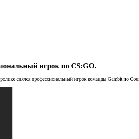
иональный игрок по CS:GO.
лике снялся профессиональный игрок команды Gambit по Counter