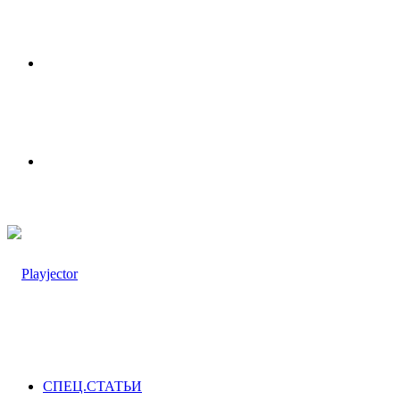
Меню
Switch
skin
СПЕЦ.СТАТЬИ