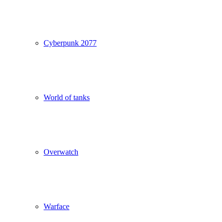
Cyberpunk 2077
World of tanks
Overwatch
Warface