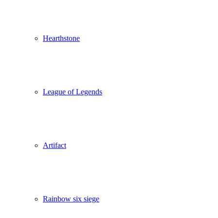
Hearthstone
League of Legends
Artifact
Rainbow six siege