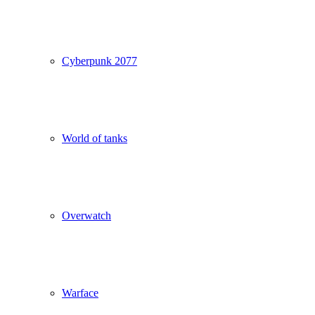
Cyberpunk 2077
World of tanks
Overwatch
Warface