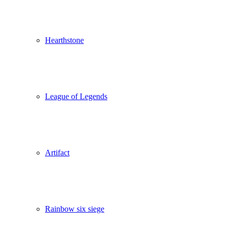
Hearthstone
League of Legends
Artifact
Rainbow six siege