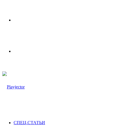
Меню
Switch
skin
СПЕЦ.СТАТЬИ