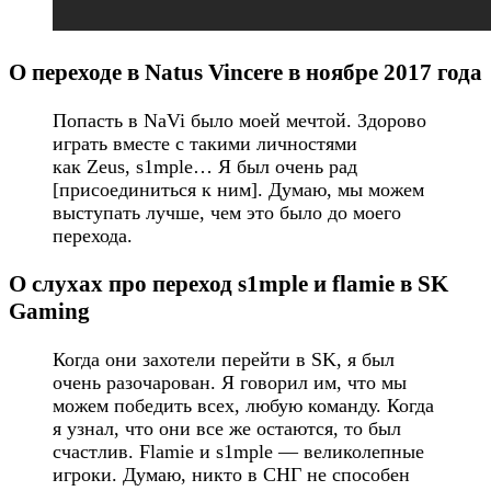
О переходе в Natus Vincere в ноябре 2017 года
Попасть в NaVi было моей мечтой. Здорово
играть вместе с такими личностями
как Zeus, s1mple… Я был очень рад
[присоединиться к ним]. Думаю, мы можем
выступать лучше, чем это было до моего
перехода.
О слухах про переход s1mple и flamie в SK
Gaming
Когда они захотели перейти в SK, я был
очень разочарован. Я говорил им, что мы
можем победить всех, любую команду. Когда
я узнал, что они все же остаются, то был
счастлив. Flamie и s1mple — великолепные
игроки. Думаю, никто в СНГ не способен