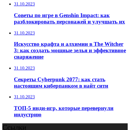
31.10.2023
Советы по игре в Genshin Impact: как
разблокировать персонажей и улучшать их
31.10.2023
Искусство крафта и алхимии в The Witcher
3: как создать мощные зелья и эффективное
снаряжение
31.10.2023
Секреты Cyberpunk 2077: как стать
настоящим киберпанком в найт сити
31.10.2023
ТОП-5 инди-игр, которые перевернули
индустрию
Ссылки