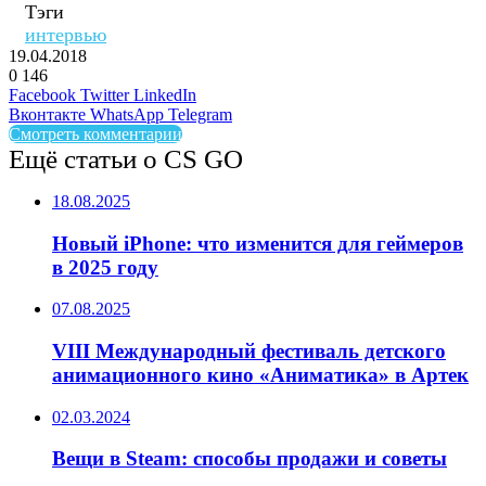
Тэги
интервью
19.04.2018
0
146
Facebook
Twitter
LinkedIn
Вконтакте
WhatsApp
Telegram
Смотреть комментарии
Ещё статьи о CS GO
18.08.2025
Новый iPhone: что изменится для геймеров
в 2025 году
07.08.2025
VIII Международный фестиваль детского
анимационного кино «Аниматика» в Артек
02.03.2024
Вещи в Steam: способы продажи и советы