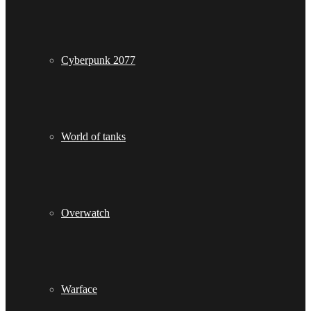
Cyberpunk 2077
World of tanks
Overwatch
Warface