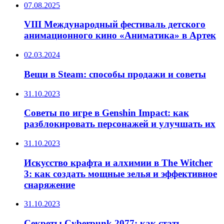
07.08.2025
VIII Международный фестиваль детского
анимационного кино «Аниматика» в Артек
02.03.2024
Вещи в Steam: способы продажи и советы
31.10.2023
Советы по игре в Genshin Impact: как
разблокировать персонажей и улучшать их
31.10.2023
Искусство крафта и алхимии в The Witcher
3: как создать мощные зелья и эффективное
снаряжение
31.10.2023
Секреты Cyberpunk 2077: как стать