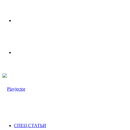
Меню
Switch
skin
СПЕЦ.СТАТЬИ