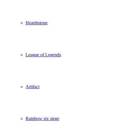
Hearthstone
League of Legends
Artifact
Rainbow six siege