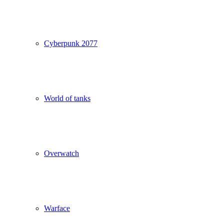
Cyberpunk 2077
World of tanks
Overwatch
Warface