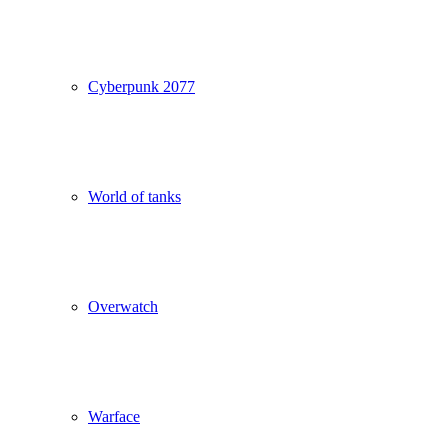
Cyberpunk 2077
World of tanks
Overwatch
Warface