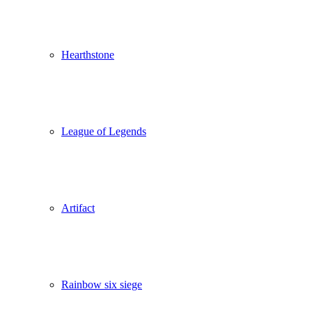
Hearthstone
League of Legends
Artifact
Rainbow six siege