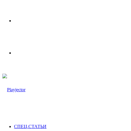
Меню
Switch
skin
СПЕЦ.СТАТЬИ