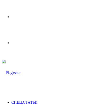
Меню
Switch
skin
СПЕЦ.СТАТЬИ