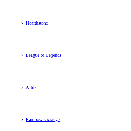
Hearthstone
League of Legends
Artifact
Rainbow six siege