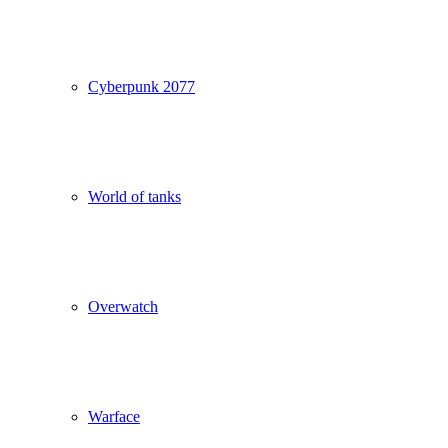
Cyberpunk 2077
World of tanks
Overwatch
Warface