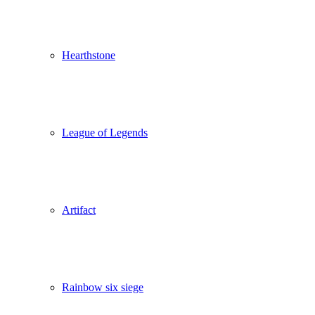
Hearthstone
League of Legends
Artifact
Rainbow six siege