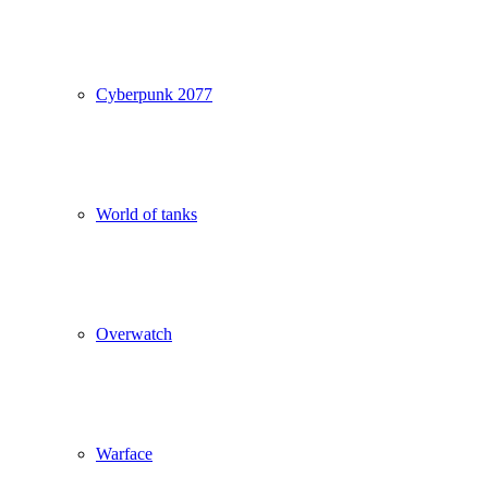
Cyberpunk 2077
World of tanks
Overwatch
Warface