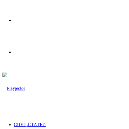
Меню
Switch
skin
СПЕЦ.СТАТЬИ