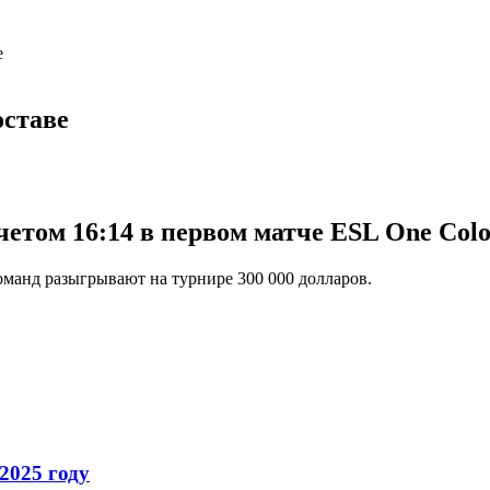
е
оставе
четом 16:14 в первом матче ESL One Colo
команд разыгрывают на турнире 300 000 долларов.
2025 году