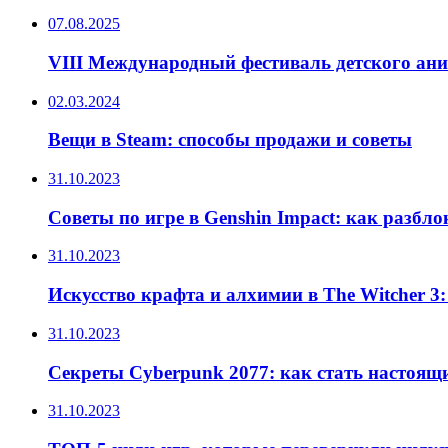
07.08.2025
VIII Международный фестиваль детского ан
02.03.2024
Вещи в Steam: способы продажи и советы
31.10.2023
Советы по игре в Genshin Impact: как разбл
31.10.2023
Искусство крафта и алхимии в The Witcher 3
31.10.2023
Секреты Cyberpunk 2077: как стать настоящ
31.10.2023