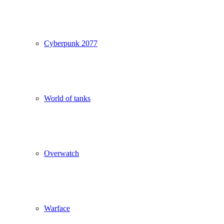
Cyberpunk 2077
World of tanks
Overwatch
Warface