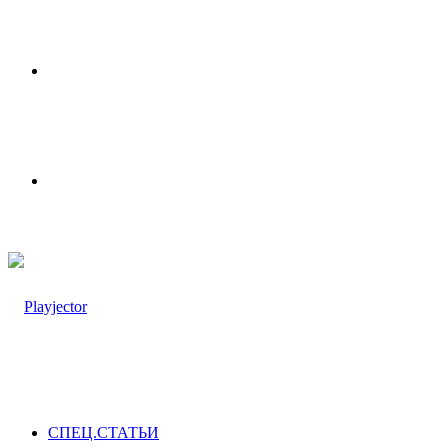
Меню
Switch
skin
СПЕЦ.СТАТЬИ