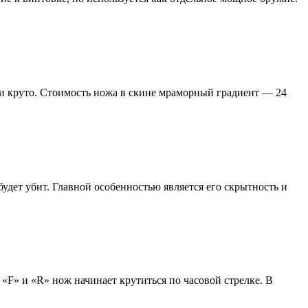
и круто.
Стоимость ножа в скине мраморный градиент — 24
дет убит. Главной особенностью является его скрытность и
«F» и «R» нож начинает крутиться по часовой стрелке
.
В