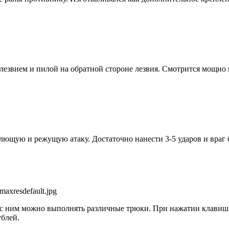
езвием и пилой на обратной стороне лезвия. Смотрится мощно 
щую и режущую атаку. Достаточно нанести 3-5 ударов и враг бу
то с ним можно выполнять различные трюки.
При нажатии клавиш 
ублей
.