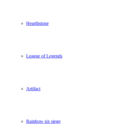
Hearthstone
League of Legends
Artifact
Rainbow six siege