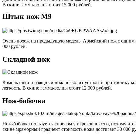
В скине гамма-волны стоит 15 000 рублей
.
Штык-нож М9
Очень похож на предыдущую модель. Армейский нож с одним л
000 рублей
.
Складной нож
Компактный и изящный нож позволит устроить противнику колю
легкость.
В скине гамма-волны стоит 12 000 рублей.
Нож-бабочка
Нож-бабочка пользуется спросом у игроков в кс:го, потому ч
скине мраморный градиент стоимость ножа достигает 30 000 р