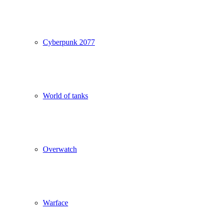
Cyberpunk 2077
World of tanks
Overwatch
Warface