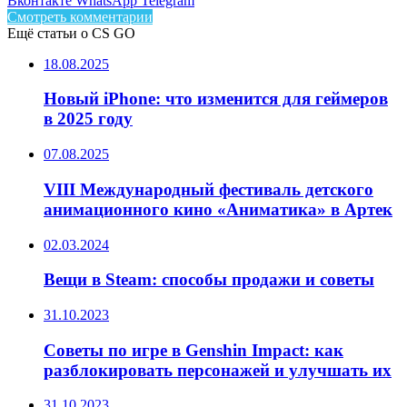
Вконтакте
WhatsApp
Telegram
Смотреть комментарии
Ещё статьи о CS GO
18.08.2025
Новый iPhone: что изменится для геймеров
в 2025 году
07.08.2025
VIII Международный фестиваль детского
анимационного кино «Аниматика» в Артек
02.03.2024
Вещи в Steam: способы продажи и советы
31.10.2023
Советы по игре в Genshin Impact: как
разблокировать персонажей и улучшать их
31.10.2023