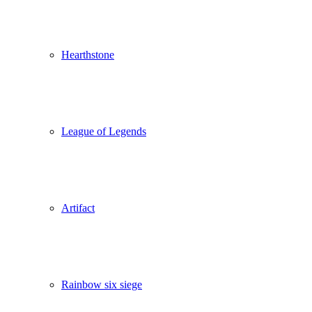
Hearthstone
League of Legends
Artifact
Rainbow six siege