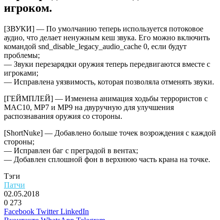
игроком.
[ЗВУКИ] — По умолчанию теперь используется потоковое
аудио, что делает ненужным кеш звука. Его можно включить
командой snd_disable_legacy_audio_cache 0, если будут
проблемы;
— Звуки перезарядки оружия теперь передвигаются вместе с
игроками;
— Исправлена уязвимость, которая позволяла отменять звуки.
[ГЕЙМПЛЕЙ] — Изменена анимация ходьбы террористов с
MAC10, MP7 и MP9 на двуручную для улучшения
распознавания оружия со стороны.
[ShortNuke] — Добавлено больше точек возрождения с каждой
стороны;
— Исправлен баг с преградой в вентах;
— Добавлен сплошной фон в верхнюю часть крана на точке.
Тэги
Патчи
02.05.2018
0
273
Facebook
Twitter
LinkedIn