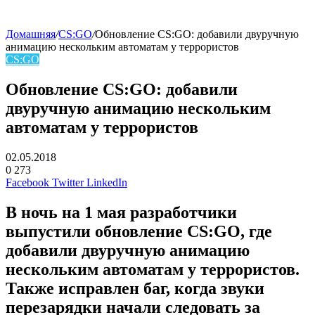
Домашняя
/
CS:GO
/
Обновление CS:GO: добавили двуручную
анимацию нескольким автоматам у террористов
CS:GO
Обновление CS:GO: добавили
двуручную анимацию нескольким
автоматам у террористов
02.05.2018
0
273
Facebook
Twitter
LinkedIn
В ночь на 1 мая разработчики
выпустили обновление CS:GO, где
добавили двуручную анимацию
нескольким автоматам у террористов.
Также исправлен баг, когда звуки
перезарядки начали следовать за