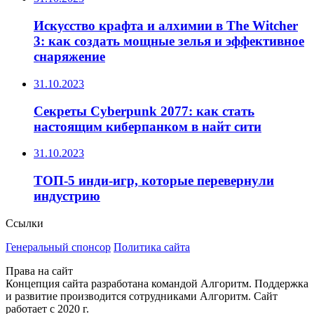
Искусство крафта и алхимии в The Witcher
3: как создать мощные зелья и эффективное
снаряжение
31.10.2023
Секреты Cyberpunk 2077: как стать
настоящим киберпанком в найт сити
31.10.2023
ТОП-5 инди-игр, которые перевернули
индустрию
Ссылки
Генеральный спонсор
Политика сайта
Права на сайт
Концепция сайта разработана командой Алгоритм. Поддержка
и развитие производится сотрудниками Алгоритм. Сайт
работает с 2020 г.