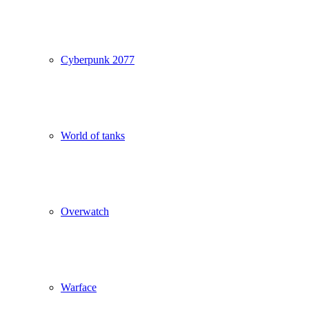
Cyberpunk 2077
World of tanks
Overwatch
Warface