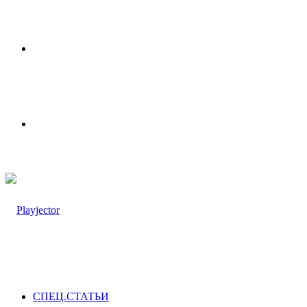
Меню
Switch
skin
СПЕЦ.СТАТЬИ