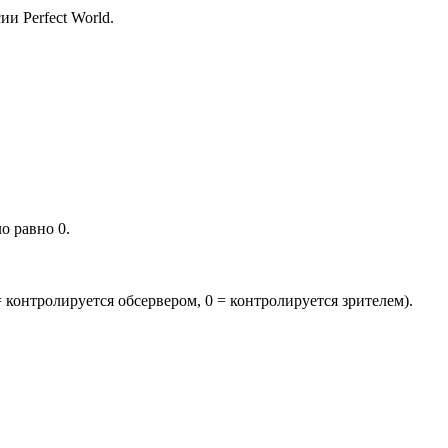
и Perfect World.
о равно 0.
= контролируется обсервером, 0 = контролируется зрителем).