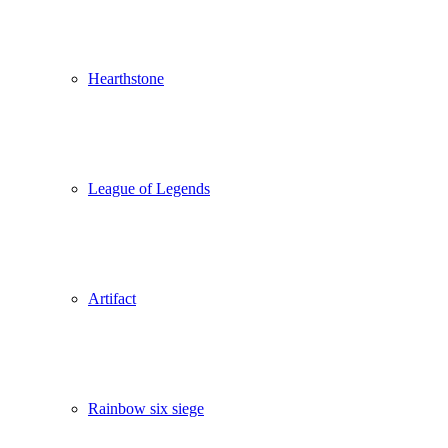
Hearthstone
League of Legends
Artifact
Rainbow six siege