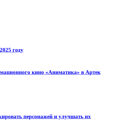
2025 году
имационного кино «Аниматика» в Артек
окировать персонажей и улучшать их