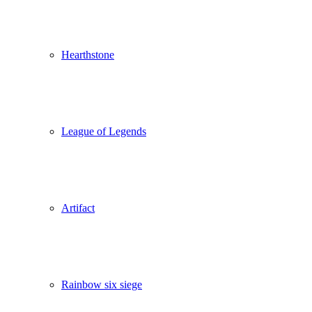
Hearthstone
League of Legends
Artifact
Rainbow six siege