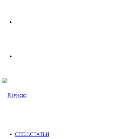
Меню
Switch
skin
СПЕЦ.СТАТЬИ