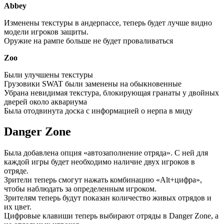
Abbey
Изменены текстуры в андерпассе, теперь будет лучше видно
модели игроков защиты.
Оружие на рампе больше не будет проваливаться
Zoo
Были улучшены текстуры
Грузовики SWAT были заменены на обыкновенные
Убрана невидимая текстура, блокирующая гранаты у двойных
дверей около аквариума
Была отодвинута доска с информацией о нерпа в миду
Danger Zone
Была добавлена опция «автозаполнение отряда». С ней для
каждой игры будет необходимо наличие двух игроков в
отряде.
Зрители теперь смогут нажать комбинацию «Alt+цифра»,
чтобы наблюдать за определенным игроком.
Зрителям теперь будут показан количество живых отрядов и
их цвет.
Цифровые клавиши теперь выбирают отряды в Danger Zone, а