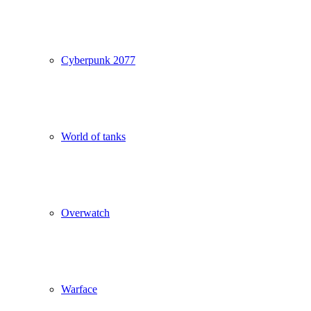
Cyberpunk 2077
World of tanks
Overwatch
Warface