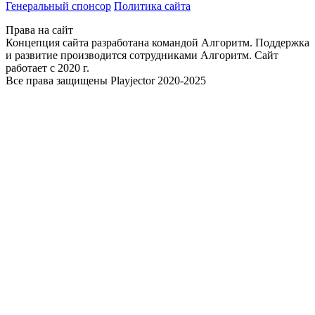
Генеральный спонсор
Политика сайта
Права на сайт
Концепция сайта разработана командой Алгоритм. Поддержка
и развитие производится сотрудниками Алгоритм. Сайт
работает с 2020 г.
Все права защищены Playjector 2020-2025
Facebook
Twitter
WhatsApp
Telegram
Кнопка
«Наверх»