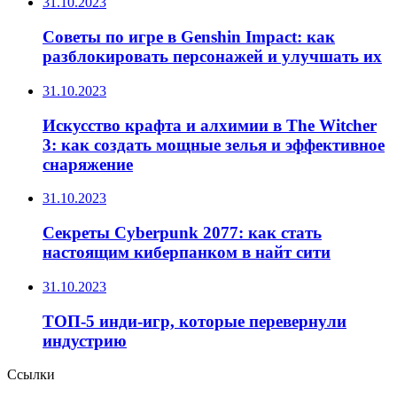
31.10.2023
Советы по игре в Genshin Impact: как
разблокировать персонажей и улучшать их
31.10.2023
Искусство крафта и алхимии в The Witcher
3: как создать мощные зелья и эффективное
снаряжение
31.10.2023
Секреты Cyberpunk 2077: как стать
настоящим киберпанком в найт сити
31.10.2023
ТОП-5 инди-игр, которые перевернули
индустрию
Ссылки