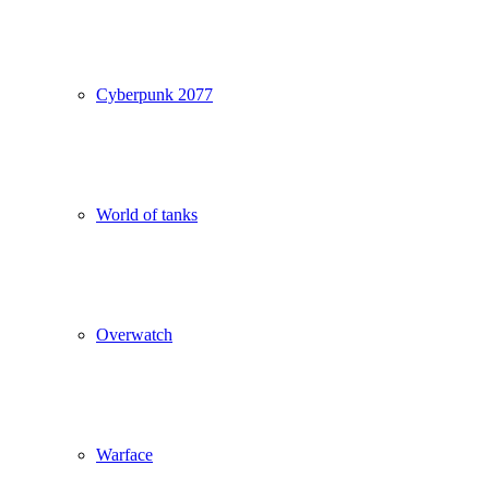
Cyberpunk 2077
World of tanks
Overwatch
Warface