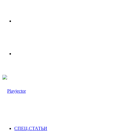
Меню
Switch
skin
СПЕЦ.СТАТЬИ