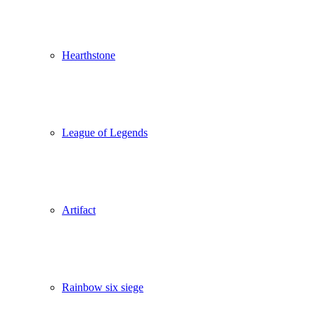
Hearthstone
League of Legends
Artifact
Rainbow six siege