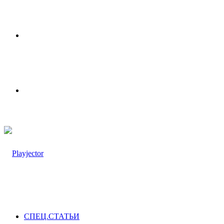
Меню
Switch
skin
СПЕЦ.СТАТЬИ