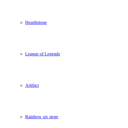
Hearthstone
League of Legends
Artifact
Rainbow six siege