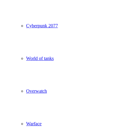
Cyberpunk 2077
World of tanks
Overwatch
Warface