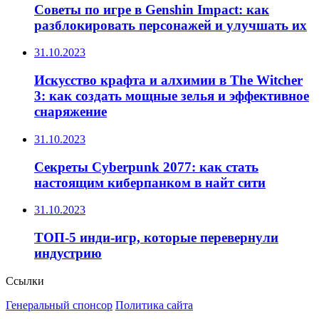
Советы по игре в Genshin Impact: как
разблокировать персонажей и улучшать их
31.10.2023
Искусство крафта и алхимии в The Witcher
3: как создать мощные зелья и эффективное
снаряжение
31.10.2023
Секреты Cyberpunk 2077: как стать
настоящим киберпанком в найт сити
31.10.2023
ТОП-5 инди-игр, которые перевернули
индустрию
Ссылки
Генеральный спонсор
Политика сайта