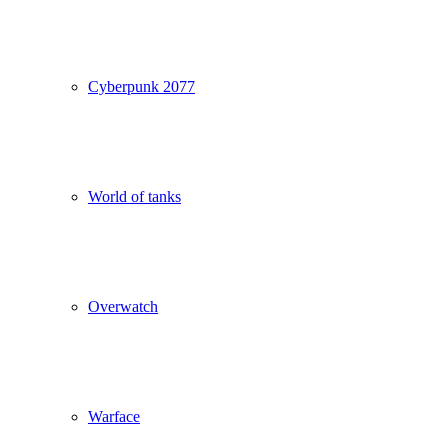
Cyberpunk 2077
World of tanks
Overwatch
Warface