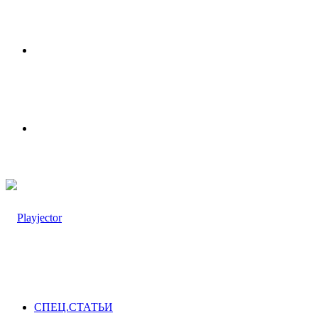
Меню
Switch
skin
СПЕЦ.СТАТЬИ