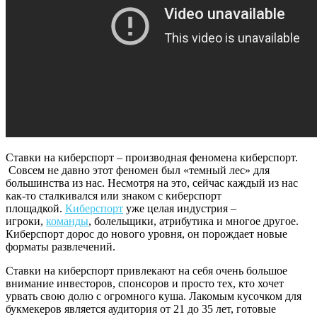
Ставки на киберспорт – производная феномена киберспорт.
Совсем не давно этот феномен был «темный лес» для
большинства из нас. Несмотря на это, сейчас каждый из нас
как-то сталкивался или знаком с киберспорт
площадкой.
Киберспорт
уже целая индустрия –
игроки,
команды
, болельщики, атрибутика и многое другое.
Киберспорт дорос до нового уровня, он порождает новые
форматы развлечений.
Ставки на киберспорт привлекают на себя очень большое
внимание инвесторов, спонсоров и просто тех, кто хочет
урвать свою долю с огромного куша. Лакомым кусочком для
букмекеров является аудитория от 21 до 35 лет, готовые