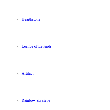
Hearthstone
League of Legends
Artifact
Rainbow six siege