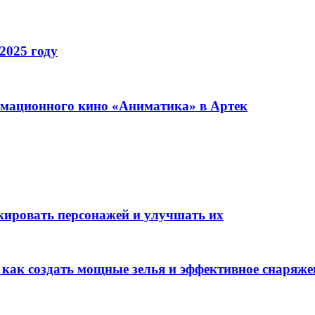
2025 году
имационного кино «Аниматика» в Артек
окировать персонажей и улучшать их
: как создать мощные зелья и эффективное снаряже