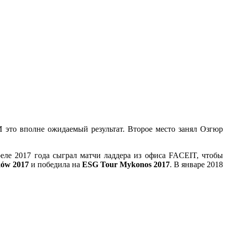
 это вполне ожидаемый результат. Второе место занял Озгюр
реле 2017 года сыграл матчи ладдера из офиса FACEIT, чтобы
ów 2017
и победила на
ESG Tour
Mykonos
2017
. В январе 2018