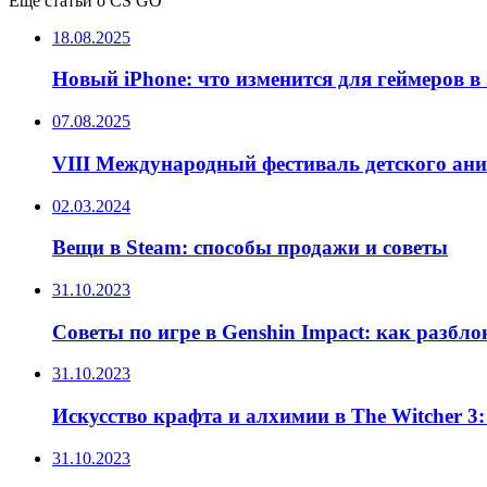
Ещё статьи о CS GO
18.08.2025
Новый iPhone: что изменится для геймеров в 
07.08.2025
VIII Международный фестиваль детского ан
02.03.2024
Вещи в Steam: способы продажи и советы
31.10.2023
Советы по игре в Genshin Impact: как разбл
31.10.2023
Искусство крафта и алхимии в The Witcher 3
31.10.2023