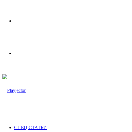
Меню
Switch
skin
СПЕЦ.СТАТЬИ