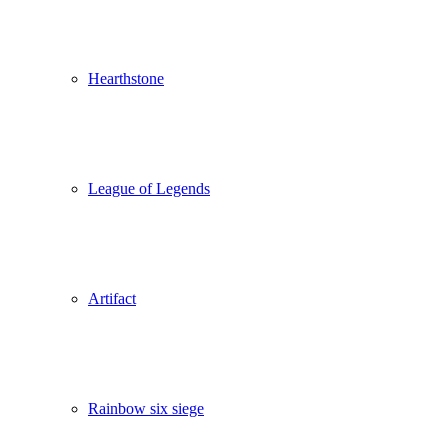
Hearthstone
League of Legends
Artifact
Rainbow six siege