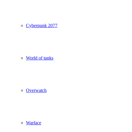
Cyberpunk 2077
World of tanks
Overwatch
Warface