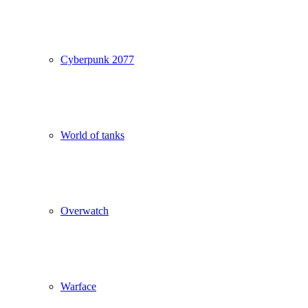
Cyberpunk 2077
World of tanks
Overwatch
Warface