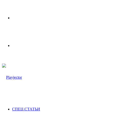
Меню
Switch
skin
СПЕЦ.СТАТЬИ