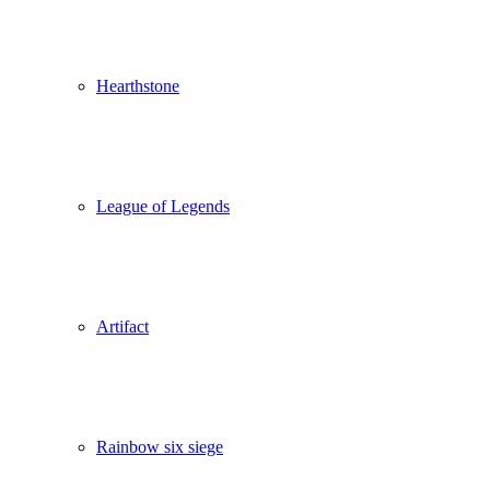
Hearthstone
League of Legends
Artifact
Rainbow six siege