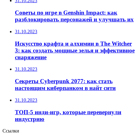
31.10.2023
Советы по игре в Genshin Impact: как
разблокировать персонажей и улучшать их
31.10.2023
Искусство крафта и алхимии в The Witcher
3: как создать мощные зелья и эффективное
снаряжение
31.10.2023
Секреты Cyberpunk 2077: как стать
настоящим киберпанком в найт сити
31.10.2023
ТОП-5 инди-игр, которые перевернули
индустрию
Ссылки