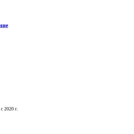
ние
 2020 г.