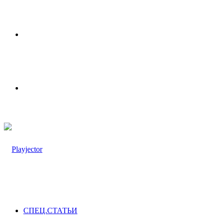
Меню
Switch
skin
СПЕЦ.СТАТЬИ