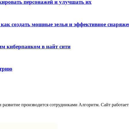
окировать персонажей и улучшать их
: как создать мощные зелья и эффективное снаряже
им киберпанком в найт сити
стрию
развитие производится сотрудниками Алгоритм. Сайт работает с