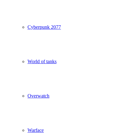
Cyberpunk 2077
World of tanks
Overwatch
Warface