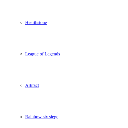
Hearthstone
League of Legends
Artifact
Rainbow six siege