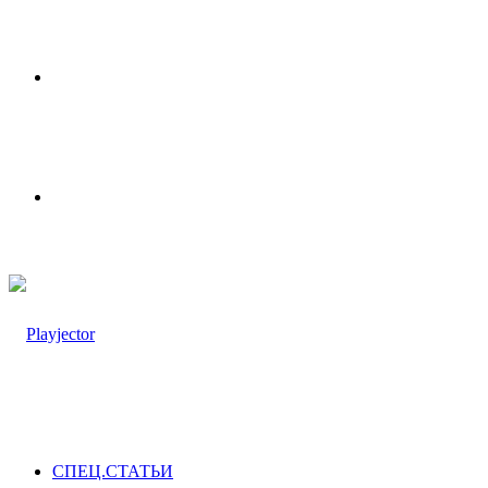
Меню
Switch
skin
СПЕЦ.СТАТЬИ