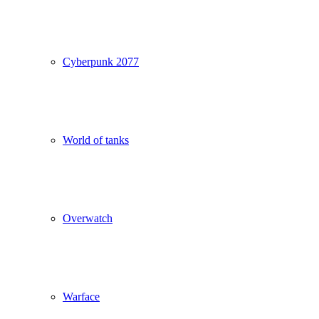
Cyberpunk 2077
World of tanks
Overwatch
Warface