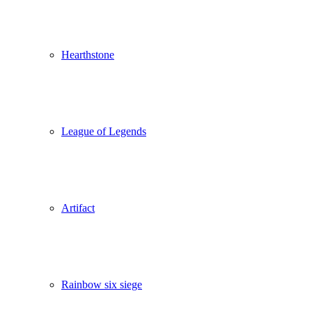
Hearthstone
League of Legends
Artifact
Rainbow six siege