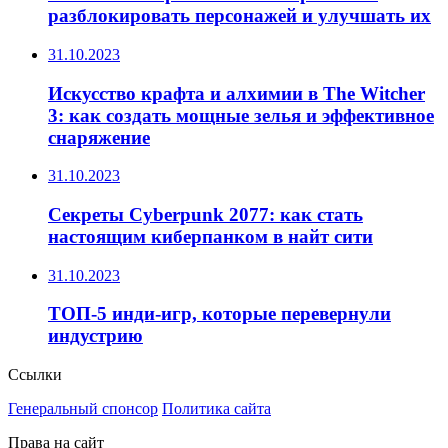
разблокировать персонажей и улучшать их
31.10.2023
Искусство крафта и алхимии в The Witcher
3: как создать мощные зелья и эффективное
снаряжение
31.10.2023
Секреты Cyberpunk 2077: как стать
настоящим киберпанком в найт сити
31.10.2023
ТОП-5 инди-игр, которые перевернули
индустрию
Ссылки
Генеральный спонсор
Политика сайта
Права на сайт