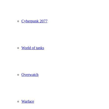
Cyberpunk 2077
World of tanks
Overwatch
Warface