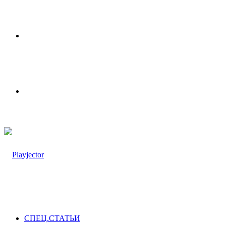
Меню
Switch
skin
СПЕЦ.СТАТЬИ