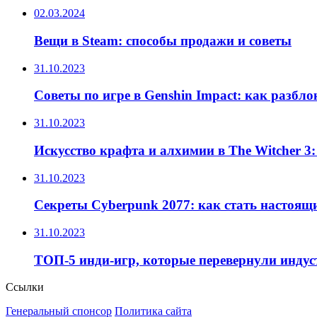
02.03.2024
Вещи в Steam: способы продажи и советы
31.10.2023
Советы по игре в Genshin Impact: как разбл
31.10.2023
Искусство крафта и алхимии в The Witcher 3
31.10.2023
Секреты Cyberpunk 2077: как стать настоящ
31.10.2023
ТОП-5 инди-игр, которые перевернули инду
Ссылки
Генеральный спонсор
Политика сайта