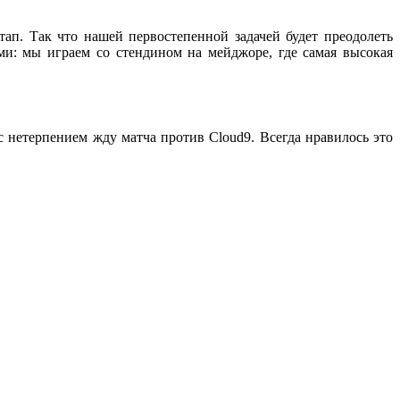
п. Так что нашей первостепенной задачей будет преодолеть
ми: мы играем со стендином на мейджоре, где самая высокая
с нетерпением жду матча против Cloud9. Всегда нравилось это