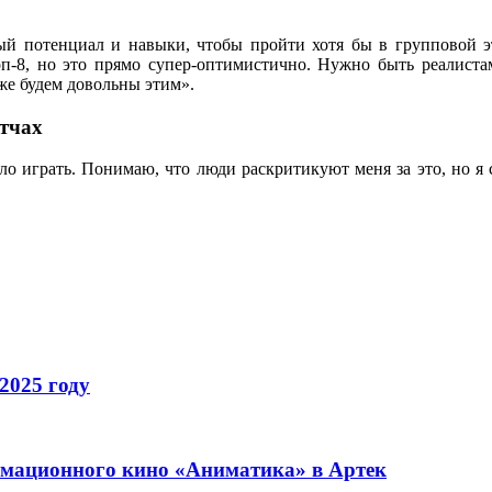
 потенциал и навыки, чтобы пройти хотя бы в групповой эта
п-8, но это прямо супер-оптимистично. Нужно быть реалиста
же будем довольны этим».
тчах
ело играть. Понимаю, что люди раскритикуют меня за это, но я 
2025 году
имационного кино «Аниматика» в Артек