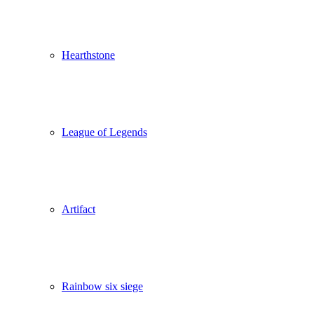
Hearthstone
League of Legends
Artifact
Rainbow six siege