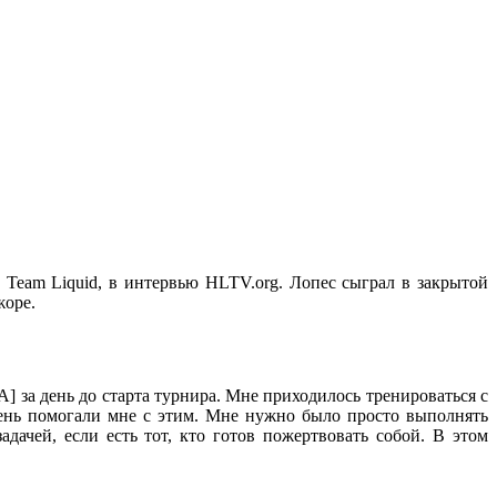
в Team Liquid, в интервью HLTV.org. Лопес сыграл в закрытой
жоре.
 за день до старта турнира. Мне приходилось тренироваться с
очень помогали мне с этим. Мне нужно было просто выполнять
ачей, если есть тот, кто готов пожертвовать собой. В этом