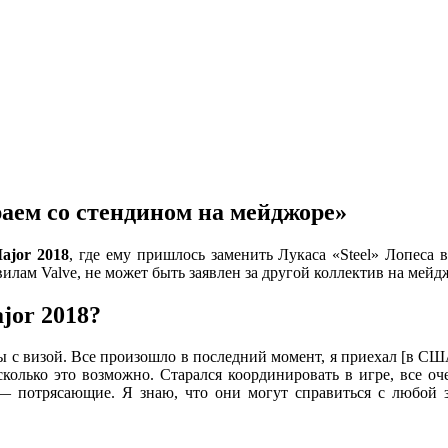
аем со стендином на мейджоре»
jor 2018
, где ему пришлось заменить Лукаса «Steel» Лопеса 
илам Valve, не может быть заявлен за другой коллектив на мейд
jor 2018?
 с визой. Все произошло в последний момент, я приехал [в США]
сколько это возможно. Старался координировать в игре, все 
— потрясающие. Я знаю, что они могут справиться с любой зад