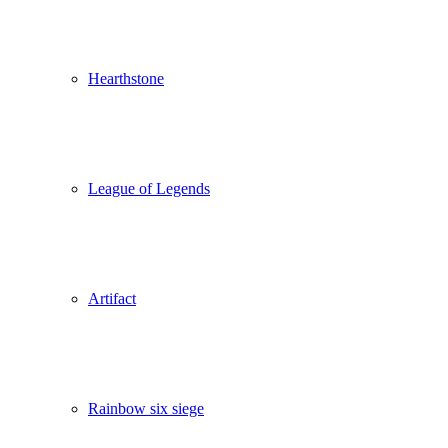
Hearthstone
League of Legends
Artifact
Rainbow six siege