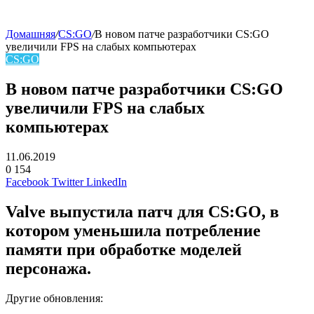
Домашняя
/
CS:GO
/
В новом патче разработчики CS:GO
увеличили FPS на слабых компьютерах
CS:GO
В новом патче разработчики CS:GO
увеличили FPS на слабых
компьютерах
11.06.2019
0
154
Facebook
Twitter
LinkedIn
Valve выпустила патч для CS:GO, в
котором уменьшила потребление
памяти при обработке моделей
персонажа.
Другие обновления: