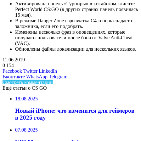
Активирована панель «Турниры» в китайском клиенте
Perfect World CS:GO (в других странах панель появилась
15 мая).
В режиме Danger Zone взрывчатка C4 теперь спадает с
заложника, если его подобрать.
Изменены несколько фраз в оповещениях, которые
получают пользователи после бана от Valve Anti-Cheat
(VAC).
Обновлены файлы локализации для нескольких языков.
11.06.2019
0
154
Facebook
Twitter
LinkedIn
Вконтакте
WhatsApp
Telegram
Смотреть комментарии
Ещё статьи о CS GO
18.08.2025
Новый iPhone: что изменится для геймеров
в 2025 году
07.08.2025