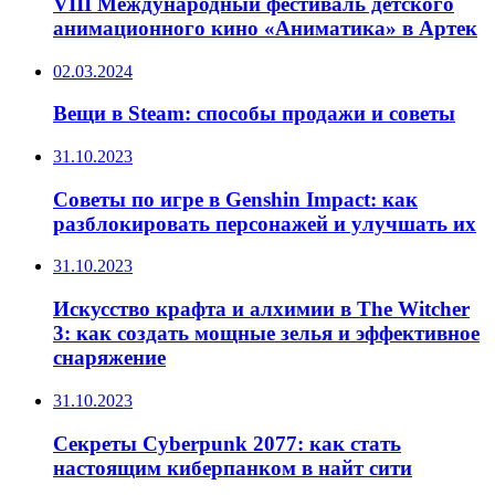
VIII Международный фестиваль детского
анимационного кино «Аниматика» в Артек
02.03.2024
Вещи в Steam: способы продажи и советы
31.10.2023
Советы по игре в Genshin Impact: как
разблокировать персонажей и улучшать их
31.10.2023
Искусство крафта и алхимии в The Witcher
3: как создать мощные зелья и эффективное
снаряжение
31.10.2023
Секреты Cyberpunk 2077: как стать
настоящим киберпанком в найт сити