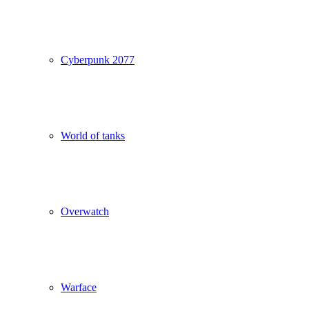
Cyberpunk 2077
World of tanks
Overwatch
Warface